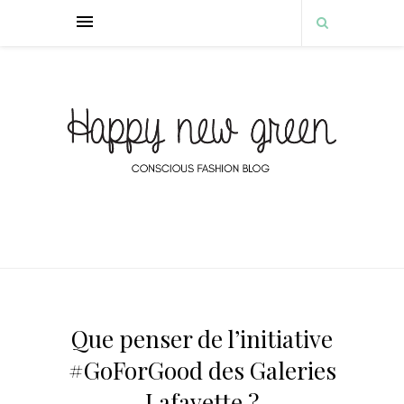
Que penser de l’initiative
#GoForGood des Galeries
Lafayette ?