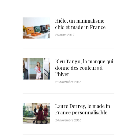
Hiélo, un minimalisme
chic et made in France
26 mars 2017
Bleu Tango, la marque qui
donne des couleurs à
l’hiver
21 novembre 2016
Laure Derrey, le made in
France personnalisable
14 novembre 2016