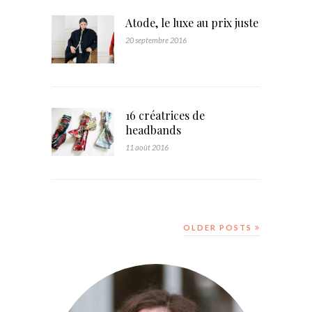
Atode, le luxe au prix juste
20 septembre 2016
16 créatrices de
headbands
11 août 2016
OLDER POSTS