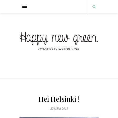
Hei Helsinki !
25 juillet 2015