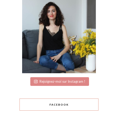
Rejoignez-moi sur Instagram !
FACEBOOK