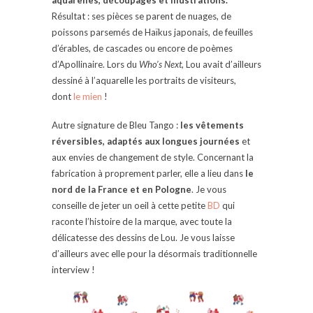
aquarelles, découpages et illustrations.
Résultat : ses pièces se parent de nuages, de
poissons parsemés de Haïkus japonais, de feuilles
d’érables, de cascades ou encore de poèmes
d’Apollinaire. Lors du
Who’s Next
, Lou avait d’ailleurs
dessiné à l’aquarelle les portraits de visiteurs,
dont
le mien
!
Autre signature de Bleu Tango :
les vêtements
réversibles, adaptés aux longues journées
et
aux envies de changement de style. Concernant la
fabrication à proprement parler, elle a lieu dans
le
nord de la France et en Pologne
. Je vous
conseille de jeter un oeil à cette petite
BD
qui
raconte l’histoire de la marque, avec toute la
délicatesse des dessins de Lou. Je vous laisse
d’ailleurs avec elle pour la désormais traditionnelle
interview !