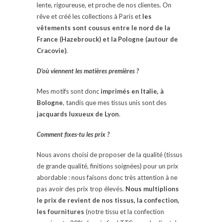
lente, rigoureuse, et proche de nos clientes. On
rêve et créé les collections à Paris et
les
vêtements sont cousus entre le nord de la
France (Hazebrouck) et la Pologne (autour de
Cracovie)
.
D’où viennent les matières premières ?
Mes motifs sont donc
imprimés en Italie, à
Bologne
, tandis que mes tissus unis sont des
jacquards luxueux de Lyon
.
Comment fixes-tu les prix ?
Nous avons choisi de proposer de la qualité (tissus
de grande qualité, finitions soignées) pour un prix
abordable : nous faisons donc très attention à ne
pas avoir des prix trop élevés.
Nous multiplions
le prix de revient de nos tissus, la confection,
les fournitures
(notre tissu et la confection