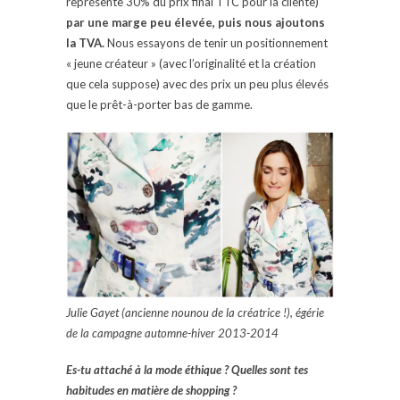
représente 30% du prix final TTC pour la cliente)
par une marge peu élevée, puis nous ajoutons
la TVA.
Nous essayons de tenir un positionnement
« jeune créateur » (avec l’originalité et la création
que cela suppose) avec des prix un peu plus élevés
que le prêt-à-porter bas de gamme.
Julie Gayet (ancienne nounou de la créatrice !), égérie
de la campagne automne-hiver 2013-2014
Es-tu attaché à la mode éthique ? Quelles sont tes
habitudes en matière de shopping ?