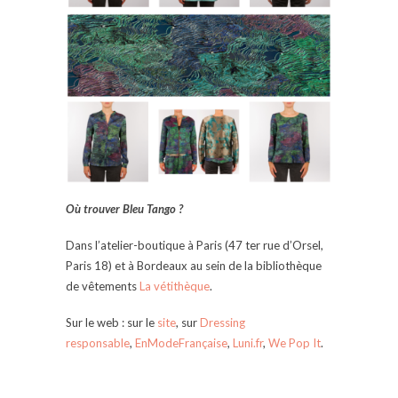
Où trouver Bleu Tango ?
Dans l’atelier-boutique à Paris (47 ter rue d’Orsel,
Paris 18) et à Bordeaux au sein de la bibliothèque
de vêtements
La vétithèque
.
Sur le web : sur le
site
, sur
Dressing
responsable
,
EnModeFrançaise
,
Luni.fr
,
We Pop It
.