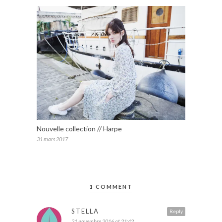
Nouvelle collection // Harpe
31 mars 2017
1 COMMENT
STELLA
Reply
21 novembre 2016 at 21:42