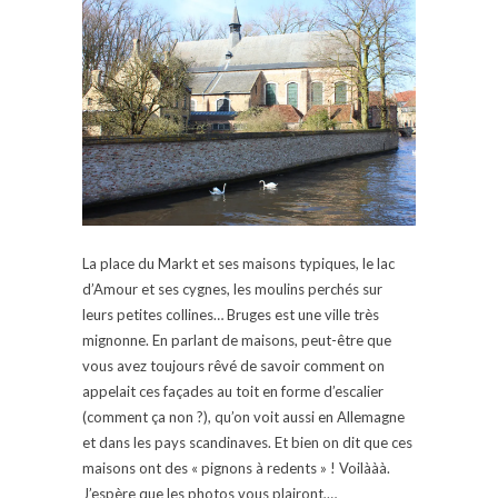
La place du Markt et ses maisons typiques, le lac
d’Amour et ses cygnes, les moulins perchés sur
leurs petites collines… Bruges est une ville très
mignonne. En parlant de maisons, peut-être que
vous avez toujours rêvé de savoir comment on
appelait ces façades au toit en forme d’escalier
(comment ça non ?), qu’on voit aussi en Allemagne
et dans les pays scandinaves. Et bien on dit que ces
maisons ont des « pignons à redents » ! Voilààà.
J’espère que les photos vous plairont,…