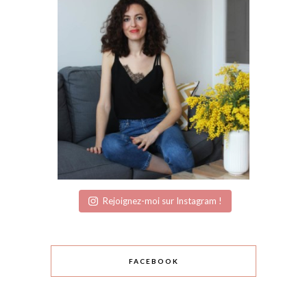
Rejoignez-moi sur Instagram !
FACEBOOK