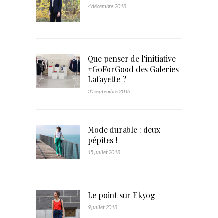
4 décembre 2018
Que penser de l’initiative
#GoForGood des Galeries
Lafayette ?
30 septembre 2018
Mode durable : deux
pépites !
15 juillet 2018
Le point sur Ekyog
9 juillet 2018