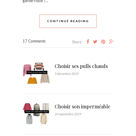
garde-robe !…
CONTINUE READING
17 Comments
Share:
Choisir ses pulls chauds
5 décembre 2019
Choisir son imperméable
24 septembre 2019