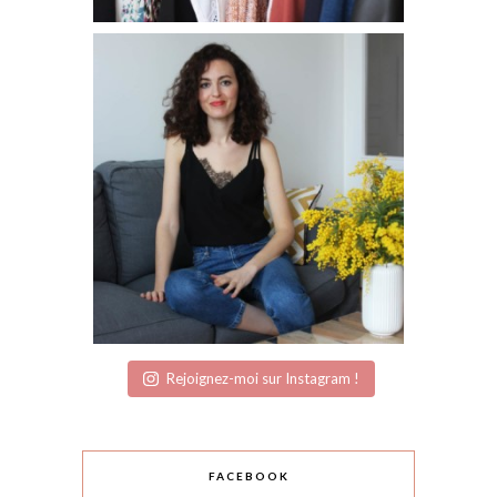
Rejoignez-moi sur Instagram !
FACEBOOK