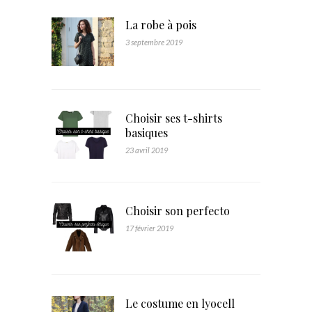
La robe à pois
3 septembre 2019
Choisir ses t-shirts
basiques
23 avril 2019
Choisir son perfecto
17 février 2019
Le costume en lyocell