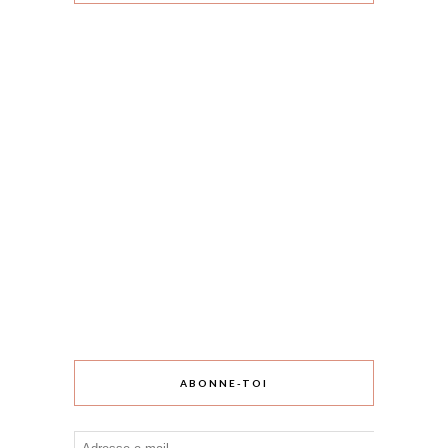
ABONNE-TOI
Adresse