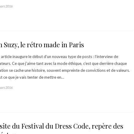
ars 2016
 Suzy, le rétro made in Paris
 article inaugure le début d’un nouveau type de posts : l’interview de
ateurs. Ce que j’aime tant avec la mode éthique, c’est que derrière chaque
ation se cache une histoire, souvent empreinte de convictions et de valeurs.
st ce que je vais tenter de mettre en…
ars 2016
site du Festival du Dress Code, repère des