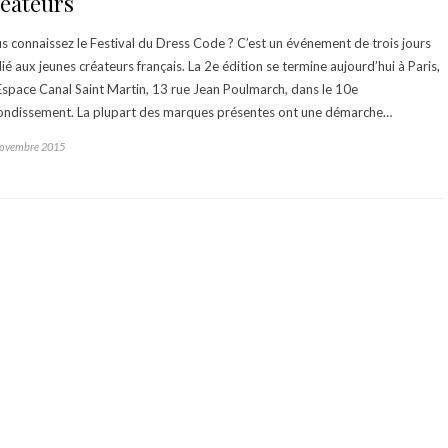
réateurs
s connaissez le Festival du Dress Code ? C’est un événement de trois jours
ié aux jeunes créateurs français. La 2e édition se termine aujourd’hui à Paris,
’Espace Canal Saint Martin, 13 rue Jean Poulmarch, dans le 10e
ondissement. La plupart des marques présentes ont une démarche…
novembre 2015