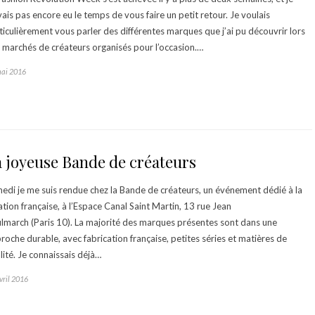
vais pas encore eu le temps de vous faire un petit retour. Je voulais
ticulièrement vous parler des différentes marques que j’ai pu découvrir lors
 marchés de créateurs organisés pour l’occasion.…
mai 2016
 joyeuse Bande de créateurs
edi je me suis rendue chez la Bande de créateurs, un événement dédié à la
ation française, à l’Espace Canal Saint Martin, 13 rue Jean
lmarch (Paris 10). La majorité des marques présentes sont dans une
roche durable, avec fabrication française, petites séries et matières de
lité. Je connaissais déjà…
vril 2016