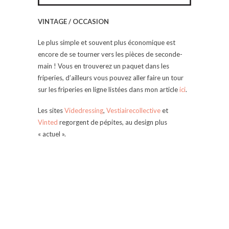
VINTAGE / OCCASION
Le plus simple et souvent plus économique est
encore de se tourner vers les pièces de seconde-
main ! Vous en trouverez un paquet dans les
friperies, d’ailleurs vous pouvez aller faire un tour
sur les friperies en ligne listées dans mon article
ici
.
Les sites
Videdressing
,
Vestiairecollective
et
Vinted
regorgent de pépites, au design plus
« actuel ».