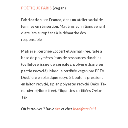
POÉTIQUE PARIS
(vegan)
Fabrication
: en
France
, dans un atelier social de
femmes en réinsertion. Matières et finitions venant
d’ateliers européens à la démarche éco-
responsable.
Matière :
certifiée Ecocert et Animal Free, faite à
base de polymères issus de ressources durables
(
cellulose issue de céréales, polyuréthane en
partie recyclé
). Marque certifiée vegan par PETA.
Doublure en plastique recyclé, boutons pressions
en laiton recyclé, zip en polyester recyclé Oeko-Tex
et cuivre (Nickel free). Etiquettes certifiées Oeko-
Tex
Où la trouver ? Sur le
site
et chez
Manifeste 011
.