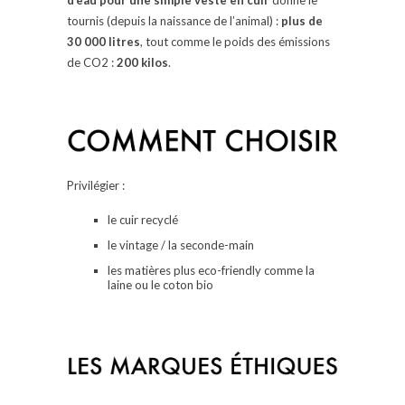
d’eau
pour une simple veste en cuir
donne le
tournis (depuis la naissance de l’animal) :
plus de
30 000 litres
, tout comme le poids des émissions
de CO2 :
200 kilos
.
Privilégier :
le cuir recyclé
le vintage / la seconde-main
les matières plus eco-friendly comme la
laine ou le coton bio