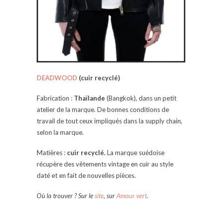
DEADWOOD
(cuir recyclé)
Fabrication :
Thaïlande
(Bangkok), dans un petit
atelier de la marque
.
De bonnes conditions de
travail de tout ceux impliqués dans la supply chain,
selon la marque.
Matières :
cuir recyclé.
La marque suédoise
récupère des vêtements vintage en cuir au style
daté et en fait de nouvelles pièces.
Où la trouver ? Sur le
site
, sur
Amour vert
.