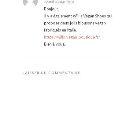
22 mai 2020 at 10:28
Bonjour,
Il y a également Will’s Vegan Shoes qui
propose deux jolis blousons vegan
fabriqués en Italie.
https://wills-vegan-boutique.fr/
Bien à vous,
LAISSER UN COMMENTAIRE