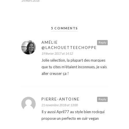
14 mars 2016
5 COMMENTS
AMÉLIE
Reply
@LACHOUETTEECHOPPE
19 février 2017 at 14:12
Jolie sélection, la plupart des marques
que tu cites m’étaient inconnues, je vais
aller creuser ça !
PIERRE-ANTOINE
Reply
21 novembre 2018 at 13:00
Il y aussi April77 au style bien rockqui
propose un perfecto en cuir vegan