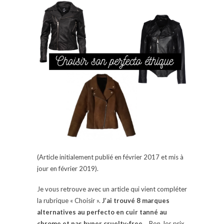
(Article initialement publié en février 2017 et mis à
jour en février 2019).
Je vous retrouve avec un article qui vient compléter
la rubrique « Choisir ».
J’ai trouvé 8 marques
alternatives au perfecto en cuir tanné au
chrome et pas hyper cruelty-free…
Bon, les prix