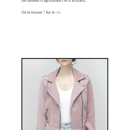
de familles d’agriculteurs et d’artisans.
Où la trouver ? Sur le
site
.