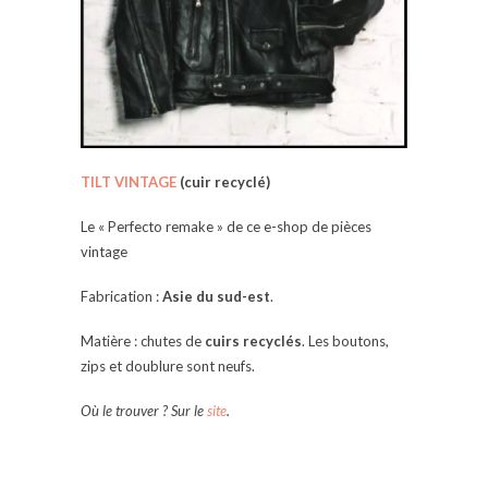
TILT VINTAGE
(cuir recyclé)
Le « Perfecto remake » de ce e-shop de pièces
vintage
Fabrication :
Asie du sud-est
.
Matière : chutes de
cuirs recyclés
. Les boutons,
zips et doublure sont neufs.
Où le trouver ? Sur le
site
.