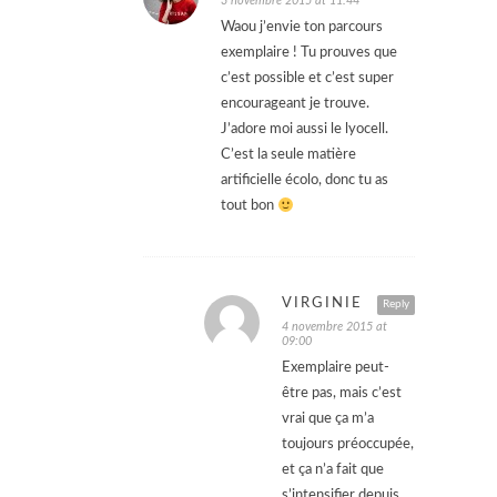
3 novembre 2015 at 11:44
Waou j’envie ton parcours
exemplaire ! Tu prouves que
c’est possible et c’est super
encourageant je trouve.
J’adore moi aussi le lyocell.
C’est la seule matière
artificielle écolo, donc tu as
tout bon
VIRGINIE
Reply
4 novembre 2015 at
09:00
Exemplaire peut-
être pas, mais c’est
vrai que ça m’a
toujours préoccupée,
et ça n’a fait que
s’intensifier depuis