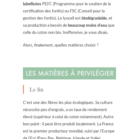
labellisées
PEFC (Programme pour le soutien de la
certification des forêts) ou FSC (Conseil pour la
gestion des forêts). Le lyocell est
biodégradable
, et
sa production a besoin de
beaucoup moins d’eau
que
celle du coton non bio. Inoffensive, je vous disais.
Alors, finalement, quelles matières choisir ?
Le lin
C’est une des fibres les plus écologiques. Sa culture
nécessite peu d’engrais, a un taux de rendement
élevé (supérieur à celui du coton notamment). Autre
bon point : il peut être produit localement. La France
est le premier producteur mondial, suivi par l’Europe
de l’Est (Pays-Bas, Belgique, Irlande et Italie).