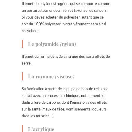
Il émet du phytoeustrogène, qui se comporte comme
un perturbateur endocrinien et favorise les cancers.
Si vous devez acheter du polyester, autant que ce
soit du 100% polyester : votre vêtement sera ainsi
recyclable.
Le polyamide
nylon
(
)
Il émet du formaldéhyde ainsi que des gaz à effets de
serre.
La rayonne
viscose
(
)
Sa fabrication à partir de la pulpe de bois de cellulose
se fait avec un processus chimique, notamment le
dudisulfure de carbone, dont l’émission a des effets
sur la santé (maux de tête, vomissements, douleurs
dans les muscles…).
L’acrylique