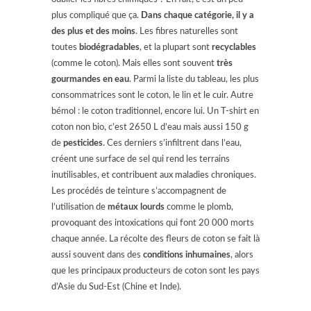
plus compliqué que ça.
Dans chaque catégorie, il y a
des plus et des moins
. Les fibres naturelles sont
toutes
biodégradables
, et la plupart sont
recyclables
(comme le coton). Mais elles sont souvent
très
gourmandes en eau
. Parmi la liste du tableau, les plus
consommatrices sont le coton, le lin et le cuir. Autre
bémol : le coton traditionnel, encore lui. Un T-shirt en
coton non bio, c’est 2650 L d’eau mais aussi 150 g
de
pesticides
. Ces derniers s’infiltrent dans l’eau,
créent une surface de sel qui rend les terrains
inutilisables, et contribuent aux maladies chroniques.
Les procédés de teinture s’accompagnent de
l’utilisation de
métaux lourds
comme le plomb,
provoquant des intoxications qui font 20 000 morts
chaque année. La récolte des fleurs de coton se fait là
aussi souvent dans des
conditions inhumaines
, alors
que les principaux producteurs de coton sont les pays
d’Asie du Sud-Est (Chine et Inde).