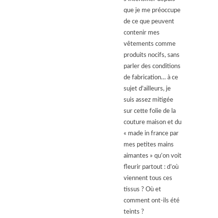
que je me préoccupe
de ce que peuvent
contenir mes
vêtements comme
produits nocifs, sans
parler des conditions
de fabrication… à ce
sujet d’ailleurs, je
suis assez mitigée
sur cette folie de la
couture maison et du
« made in france par
mes petites mains
aimantes » qu’on voit
fleurir partout : d’où
viennent tous ces
tissus ? Où et
comment ont-ils été
teints ?