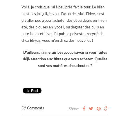
Voilà, je crois que j’ai à peu près fait le tour. Le bilan
n’est pas joli joli, je vous l’accorde. Mais l’idée, c’est
d’y aller peu à peu : acheter des débardeurs en lin en
été, des blouses en lyocell, ou dégoter des pulls en
pure laine cet hiver. Et puis le polyester recyclé de
chez Ekyog, vous m’en direz des nouvelles !
D’ailleurs, j’aimerais beaucoup savoir si vous faites
déjà attention aux fibres que vous achetez. Quelles
sont vos matières chouchoutes ?
59 Comments
Share: