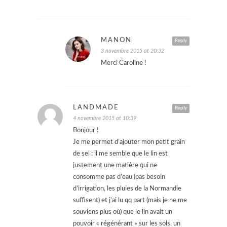
MANON
Reply
3 novembre 2015 at 20:32
Merci Caroline !
LANDMADE
Reply
4 novembre 2015 at 10:39
Bonjour !
Je me permet d’ajouter mon petit grain
de sel : il me semble que le lin est
justement une matière qui ne
consomme pas d’eau (pas besoin
d’irrigation, les pluies de la Normandie
suffisent) et j’ai lu qq part (mais je ne me
souviens plus où) que le lin avait un
pouvoir « régénérant » sur les sols, un