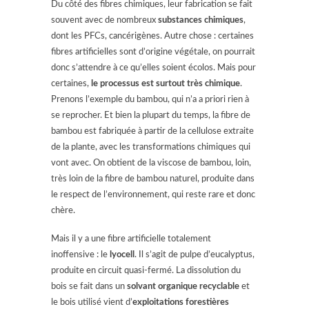
Du côté des fibres chimiques, leur fabrication se fait
souvent avec de nombreux
substances chimiques
,
dont les PFCs, cancérigènes. Autre chose : certaines
fibres artificielles sont d’origine végétale, on pourrait
donc s’attendre à ce qu’elles soient écolos. Mais pour
certaines,
le processus est surtout très chimique
.
Prenons l’exemple du bambou, qui n’a a priori rien à
se reprocher. Et bien la plupart du temps, la fibre de
bambou est fabriquée à partir de la cellulose extraite
de la plante, avec les transformations chimiques qui
vont avec. On obtient de la viscose de bambou, loin,
très loin de la fibre de bambou naturel, produite dans
le respect de l’environnement, qui reste rare et donc
chère.
Mais il y a une fibre artificielle totalement
inoffensive : le
lyocell
. Il s’agit de pulpe d’eucalyptus,
produite en circuit quasi-fermé. La dissolution du
bois se fait dans un
solvant organique recyclable
et
le bois utilisé vient d’
exploitations forestières