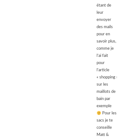
étant de
leur
envoyer
des mails
pour en
savoir plus,
comme je
l’ai fait
pour
l’article
« shopping »
sur les
maillots de
bain par
exemple
Pour les
sacs je te
conseille
Matt &