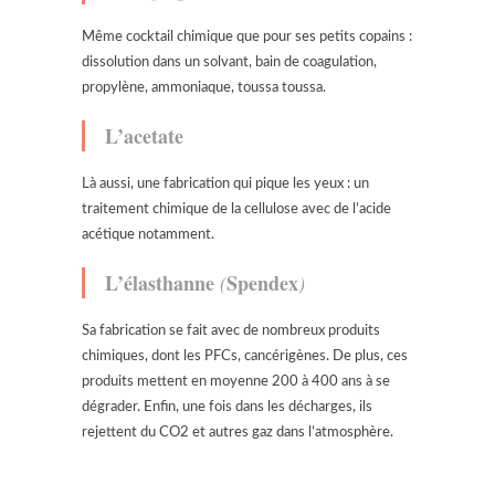
Même cocktail chimique que pour ses petits copains :
dissolution dans un solvant, bain de coagulation,
propylène, ammoniaque, toussa toussa.
L’acetate
Là aussi, une fabrication qui pique les yeux : un
traitement chimique de la cellulose avec de l’acide
acétique notamment.
L’élasthanne
Spendex
(
)
Sa fabrication se fait avec de nombreux produits
chimiques, dont les PFCs, cancérigènes. De plus, ces
produits mettent en moyenne 200 à 400 ans à se
dégrader. Enfin, une fois dans les décharges, ils
rejettent du CO2 et autres gaz dans l’atmosphère.