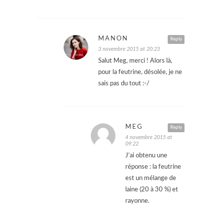
MANON
Reply
3 novembre 2015 at 20:23
Salut Meg, merci ! Alors là,
pour la feutrine, désolée, je ne
sais pas du tout :-/
MEG
Reply
4 novembre 2015 at
09:22
J’ai obtenu une
réponse : la feutrine
est un mélange de
laine (20 à 30 %) et
rayonne.