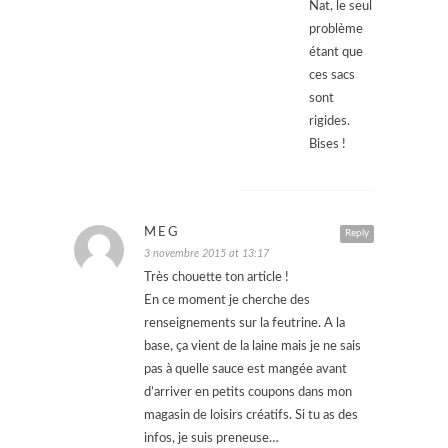
Nat, le seul
problème
étant que
ces sacs
sont
rigides.
Bises !
MEG
Reply
3 novembre 2015 at 13:17
Très chouette ton article !
En ce moment je cherche des
renseignements sur la feutrine. A la
base, ça vient de la laine mais je ne sais
pas à quelle sauce est mangée avant
d’arriver en petits coupons dans mon
magasin de loisirs créatifs. Si tu as des
infos, je suis preneuse…