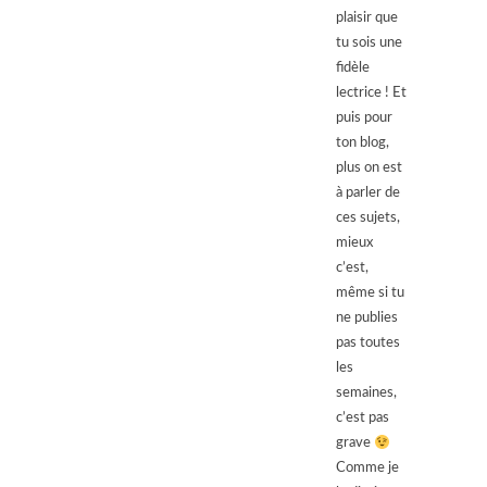
plaisir que
tu sois une
fidèle
lectrice ! Et
puis pour
ton blog,
plus on est
à parler de
ces sujets,
mieux
c’est,
même si tu
ne publies
pas toutes
les
semaines,
c’est pas
grave
Comme je