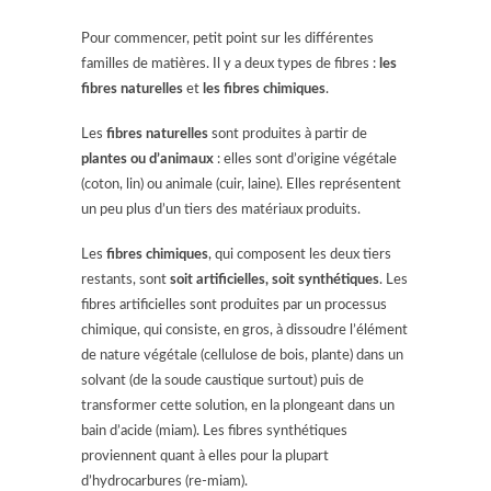
Pour commencer, petit point sur les différentes
familles de matières. Il y a deux types de fibres :
les
fibres naturelles
et
les fibres chimiques
.
Les
fibres naturelles
sont produites à partir de
plantes ou d’animaux
: elles sont d’origine végétale
(coton, lin) ou animale (cuir, laine). Elles représentent
un peu plus d’un tiers des matériaux produits.
Les
fibres chimiques
, qui composent les deux tiers
restants, sont
soit artificielles, soit synthétiques
. Les
fibres artificielles sont produites par un processus
chimique, qui consiste, en gros, à dissoudre l’élément
de nature végétale (cellulose de bois, plante) dans un
solvant (de la soude caustique surtout) puis de
transformer cette solution, en la plongeant dans un
bain d’acide (miam). Les fibres synthétiques
proviennent quant à elles pour la plupart
d’hydrocarbures (re-miam).