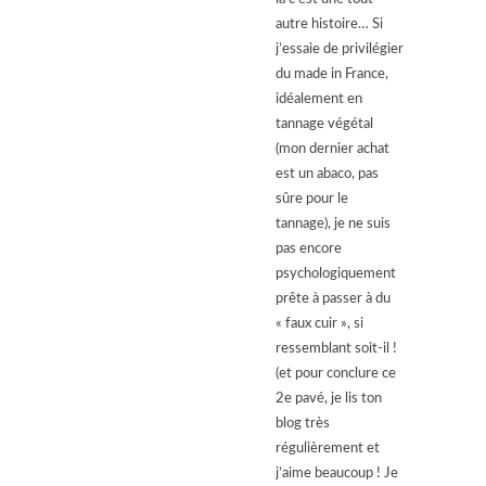
autre histoire… Si
j’essaie de privilégier
du made in France,
idéalement en
tannage végétal
(mon dernier achat
est un abaco, pas
sûre pour le
tannage), je ne suis
pas encore
psychologiquement
prête à passer à du
« faux cuir », si
ressemblant soit-il !
(et pour conclure ce
2e pavé, je lis ton
blog très
régulièrement et
j’aime beaucoup ! Je