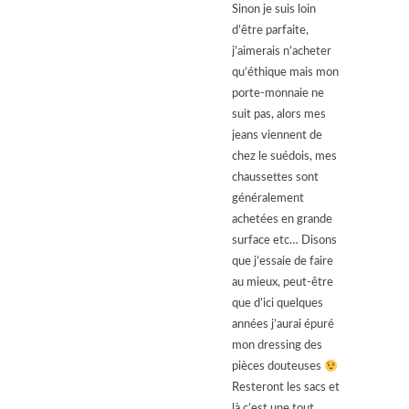
Sinon je suis loin
d’être parfaite,
j’aimerais n’acheter
qu’éthique mais mon
porte-monnaie ne
suit pas, alors mes
jeans viennent de
chez le suédois, mes
chaussettes sont
généralement
achetées en grande
surface etc… Disons
que j’essaie de faire
au mieux, peut-être
que d’ici quelques
années j’aurai épuré
mon dressing des
pièces douteuses
Resteront les sacs et
là c’est une tout