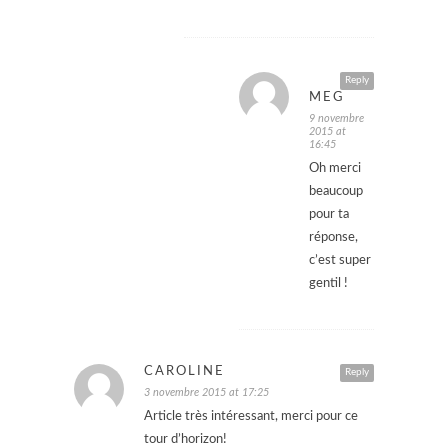
Reply
MEG
9 novembre
2015 at
16:45
Oh merci
beaucoup
pour ta
réponse,
c’est super
gentil !
CAROLINE
Reply
3 novembre 2015 at 17:25
Article très intéressant, merci pour ce
tour d’horizon!