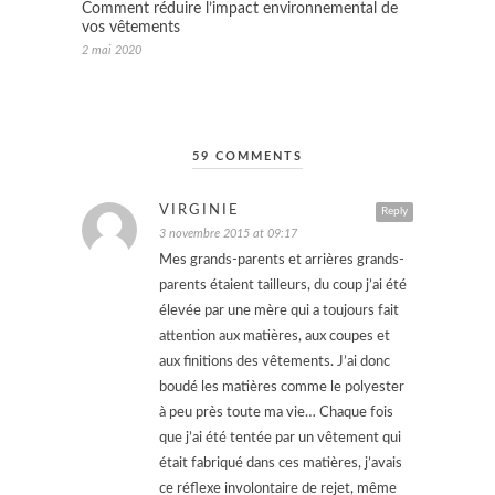
Comment réduire l’impact environnemental de
vos vêtements
2 mai 2020
59 COMMENTS
VIRGINIE
Reply
3 novembre 2015 at 09:17
Mes grands-parents et arrières grands-
parents étaient tailleurs, du coup j’ai été
élevée par une mère qui a toujours fait
attention aux matières, aux coupes et
aux finitions des vêtements. J’ai donc
boudé les matières comme le polyester
à peu près toute ma vie… Chaque fois
que j’ai été tentée par un vêtement qui
était fabriqué dans ces matières, j’avais
ce réflexe involontaire de rejet, même