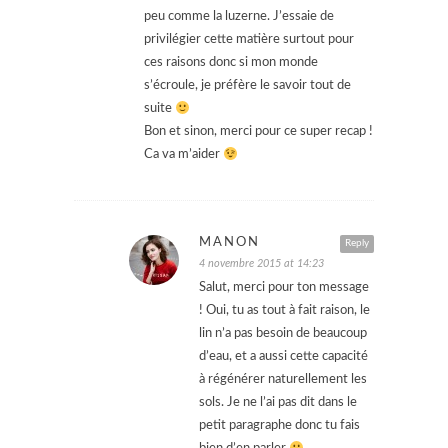
peu comme la luzerne. J’essaie de
privilégier cette matière surtout pour
ces raisons donc si mon monde
s’écroule, je préfère le savoir tout de
suite
Bon et sinon, merci pour ce super recap !
Ca va m’aider
MANON
Reply
4 novembre 2015 at 14:23
Salut, merci pour ton message
! Oui, tu as tout à fait raison, le
lin n’a pas besoin de beaucoup
d’eau, et a aussi cette capacité
à régénérer naturellement les
sols. Je ne l’ai pas dit dans le
petit paragraphe donc tu fais