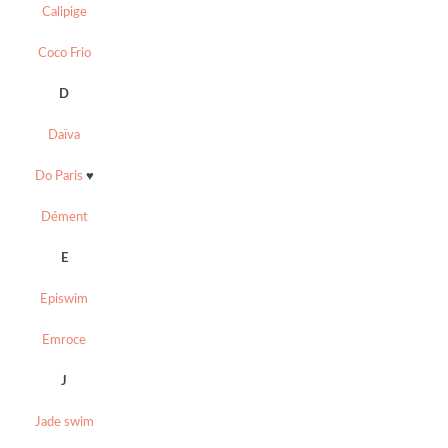
Calipige
Coco Frio
D
Daïva
Do Paris
♥
Dément
E
Episwim
Emroce
J
Jade swim