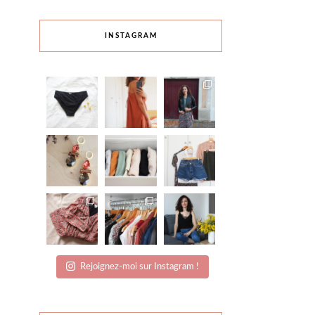
INSTAGRAM
Rejoignez-moi sur Instagram !