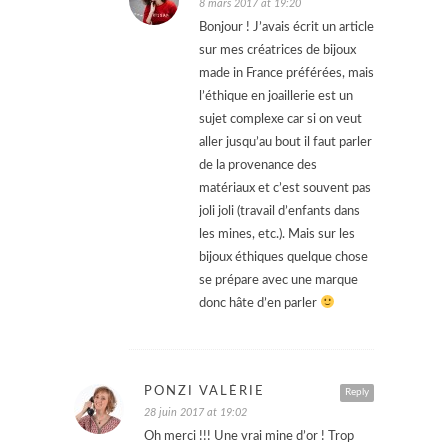
8 mars 2017 at 19:20
Bonjour ! J’avais écrit un article
sur mes créatrices de bijoux
made in France préférées, mais
l’éthique en joaillerie est un
sujet complexe car si on veut
aller jusqu’au bout il faut parler
de la provenance des
matériaux et c’est souvent pas
joli joli (travail d’enfants dans
les mines, etc.). Mais sur les
bijoux éthiques quelque chose
se prépare avec une marque
donc hâte d’en parler
PONZI VALÉRIE
Reply
28 juin 2017 at 19:02
Oh merci !!! Une vrai mine d’or ! Trop