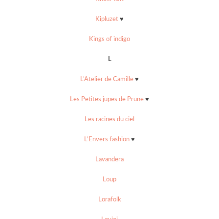
Kipluzet
♥
Kings of indigo
L
L’Atelier de Camille
♥
Les Petites jupes de Prune
♥
Les racines du ciel
L’Envers fashion
♥
Lavandera
Loup
Lorafolk