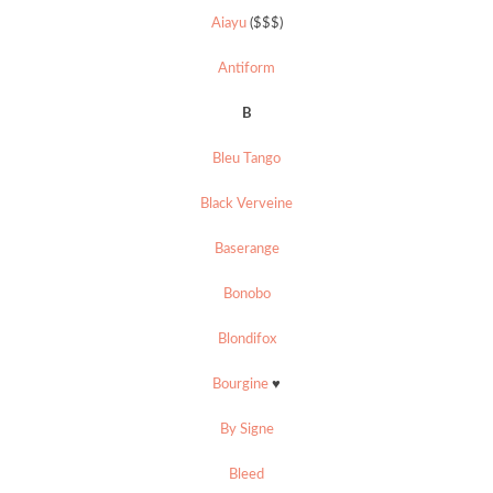
Aiayu
($$$)
Antiform
B
Bleu Tango
Black Verveine
Baserange
Bonobo
Blondifox
Bourgine
♥
By Signe
Bleed