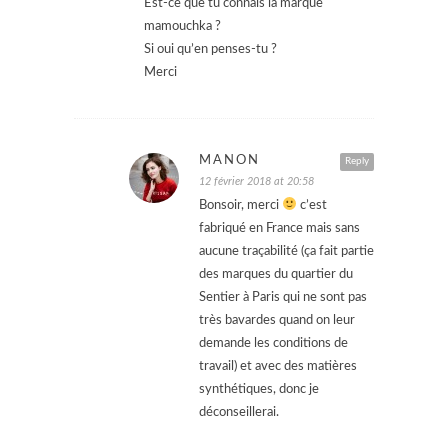
Est-ce que tu connais la marque
mamouchka ?
Si oui qu’en penses-tu ?
Merci
MANON
Reply
12 février 2018 at 20:58
Bonsoir, merci
c’est
fabriqué en France mais sans
aucune traçabilité (ça fait partie
des marques du quartier du
Sentier à Paris qui ne sont pas
très bavardes quand on leur
demande les conditions de
travail) et avec des matières
synthétiques, donc je
déconseillerai.