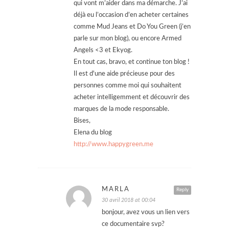
qui vont m’aider dans ma démarche. J’ai
déjà eu l’occasion d’en acheter certaines
comme Mud Jeans et Do You Green (j’en
parle sur mon blog), ou encore Armed
Angels <3 et Ekyog.
En tout cas, bravo, et continue ton blog !
Il est d'une aide précieuse pour des
personnes comme moi qui souhaitent
acheter intelligemment et découvrir des
marques de la mode responsable.
Bises,
Elena du blog
http://www.happygreen.me
MARLA
Reply
30 avril 2018 at 00:04
bonjour, avez vous un lien vers
ce documentaire svp?