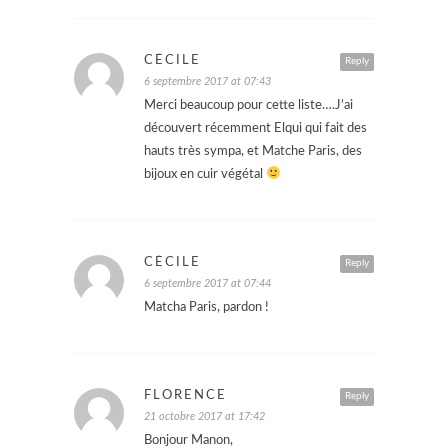
CÉCILE
Reply
6 septembre 2017 at 07:43
Merci beaucoup pour cette liste….J’ai
découvert récemment Elqui qui fait des
hauts très sympa, et Matche Paris, des
bijoux en cuir végétal
CÉCILE
Reply
6 septembre 2017 at 07:44
Matcha Paris, pardon !
FLORENCE
Reply
21 octobre 2017 at 17:42
Bonjour Manon,