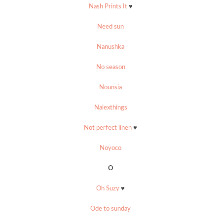
Nash Prints It
♥
Need sun
Nanushka
No season
Nounsia
Nalexthings
Not perfect linen
♥
Noyoco
O
Oh Suzy
♥
Ode to sunday