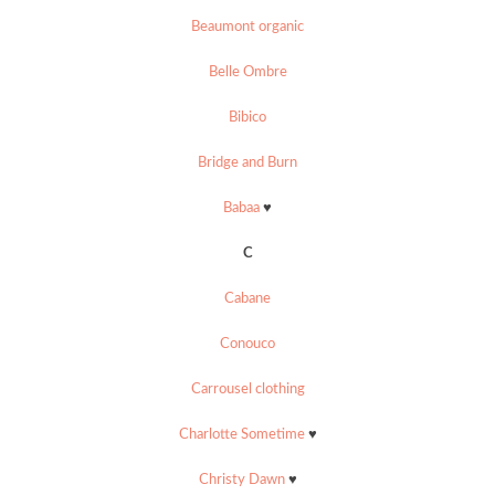
Beaumont organic
Belle Ombre
Bibico
Bridge and Burn
Babaa
♥
C
Cabane
Conouco
Carrousel clothing
Charlotte Sometime
♥
Christy Dawn
♥