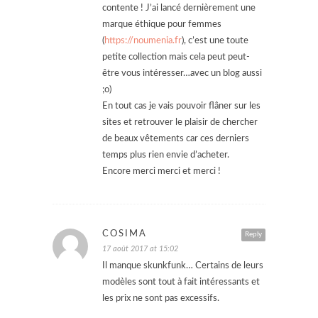
contente ! J’ai lancé dernièrement une
marque éthique pour femmes
(
https://noumenia.fr
), c’est une toute
petite collection mais cela peut peut-
être vous intéresser…avec un blog aussi
;o)
En tout cas je vais pouvoir flâner sur les
sites et retrouver le plaisir de chercher
de beaux vêtements car ces derniers
temps plus rien envie d’acheter.
Encore merci merci et merci !
COSIMA
Reply
17 août 2017 at 15:02
Il manque skunkfunk… Certains de leurs
modèles sont tout à fait intéressants et
les prix ne sont pas excessifs.