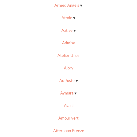
Armed Angels
♥
Atode
♥
Aatise
♥
Admise
Atelier Unes
Alory
Au Juste
♥
Aymara
♥
Avani
Amour vert
Afternoon Breeze