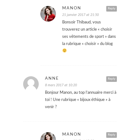
MANON
Reply
21 janvier 2017 at 21:50
Bonsoir Thibaud, vous
trouverez un article « choisir
ses vêtements de sport » dans
la rubrique « choisir » du blog
ANNE
Reply
8 mars 2017 at 10:20
Bonjour Manon, au top l’annuaire merci à
toi ! Une rubrique « bijoux éthique » à
venir ?
MANON
Reply