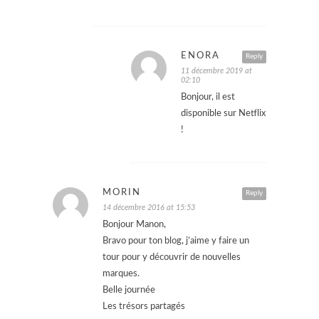
ENORA
Reply
11 décembre 2019 at
02:10
Bonjour, il est
disponible sur Netflix
!
MORIN
Reply
14 décembre 2016 at 15:53
Bonjour Manon,
Bravo pour ton blog, j’aime y faire un
tour pour y découvrir de nouvelles
marques.
Belle journée
Les trésors partagés