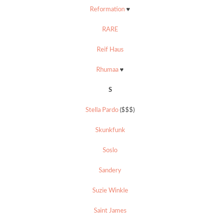
Reformation
♥
RARE
Reif Haus
Rhumaa
♥
S
Stella Pardo
($$$)
Skunkfunk
Soslo
Sandery
Suzie Winkle
Saint James