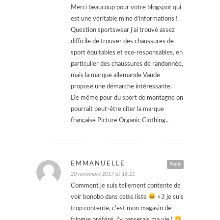
Merci beaucoup pour votre blogspot qui
est une véritable mine d’informations !
Question sportswear j’ai trouvé assez
difficile de trouver des chaussures de
sport équitables et eco-responsables, en
particulier des chaussures de randonnée,
mais la marque allemande Vaude
propose une démarche intéressante.
De même pour du sport de montagne on
pourrait peut-être citer la marque
française Picture Organic Clothing..
EMMANUELLE
Reply
20 novembre 2017 at 16:21
Comment je suis tellement contente de
voir bonobo dans cette liste
<3 je suis
trop contente, c'est mon magasin de
fringue préféré, j'y passerais ma vie !