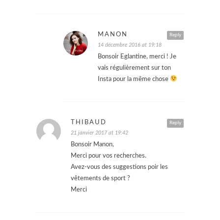
MANON
Reply
14 décembre 2016 at 19:18
Bonsoir Eglantine, merci ! Je
vais régulièrement sur ton
Insta pour la même chose
THIBAUD
Reply
21 janvier 2017 at 19:42
Bonsoir Manon,
Merci pour vos recherches.
Avez-vous des suggestions poir les
vêtements de sport ?
Merci