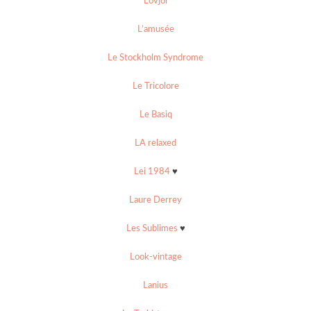
Lovjoi
L’amusée
Le Stockholm Syndrome
Le Tricolore
Le Basiq
LA relaxed
Lei 1984
♥
Laure Derrey
Les Sublimes
♥
Look-vintage
Lanius