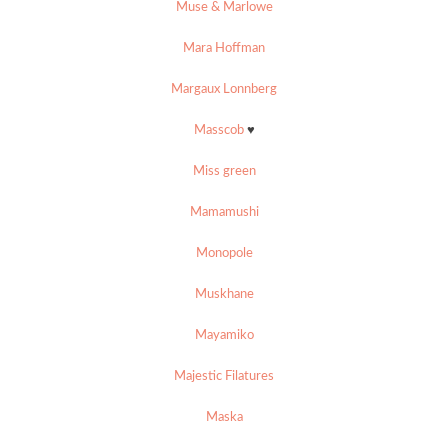
Muse & Marlowe
Mara Hoffman
Margaux Lonnberg
Masscob
♥
Miss green
Mamamushi
Monopole
Muskhane
Mayamiko
Majestic Filatures
Maska