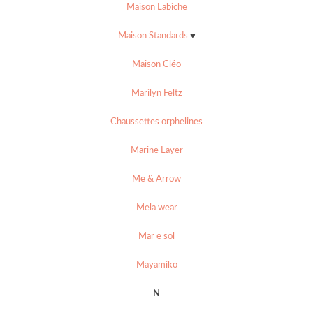
Maison Labiche
Maison Standards
♥
Maison Cléo
Marilyn Feltz
Chaussettes orphelines
Marine Layer
Me & Arrow
Mela wear
Mar e sol
Mayamiko
N