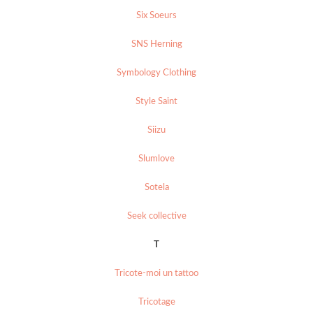
Six Soeurs
SNS Herning
Symbology Clothing
Style Saint
Siizu
Slumlove
Sotela
Seek collective
T
Tricote-moi un tattoo
Tricotage