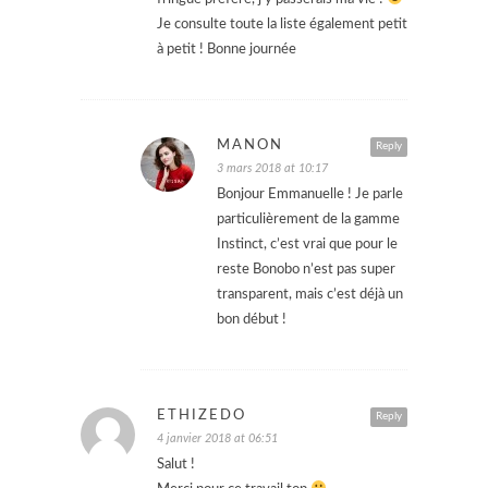
Je consulte toute la liste également petit
à petit ! Bonne journée
MANON
Reply
3 mars 2018 at 10:17
Bonjour Emmanuelle ! Je parle
particulièrement de la gamme
Instinct, c’est vrai que pour le
reste Bonobo n’est pas super
transparent, mais c’est déjà un
bon début !
ETHIZEDO
Reply
4 janvier 2018 at 06:51
Salut !