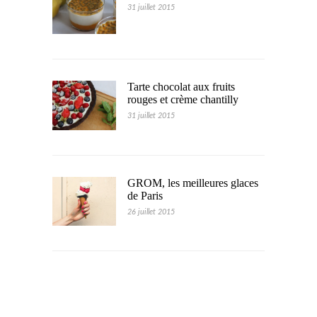
31 juillet 2015
Tarte chocolat aux fruits
rouges et crème chantilly
31 juillet 2015
GROM, les meilleures glaces
de Paris
26 juillet 2015