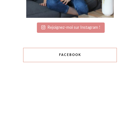
Rejoignez-moi sur Instagram !
FACEBOOK