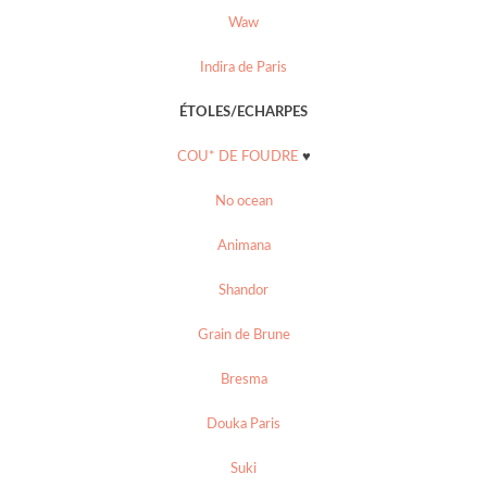
Waw
Indira de Paris
ÉTOLES/ECHARPES
COU* DE FOUDRE
♥
No ocean
Animana
Shandor
Grain de Brune
Bresma
Douka Paris
Suki