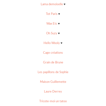
Lama demoiselle
♥
Tot Paris
♥
Wax Etc
♥
Oh Suzy
♥
Hello Wooly
♥
Cage créations
Grain de Brune
Les papillons de Sophie
Maison Guillemette
Laure Derrey
Tricote-moi un tatoo