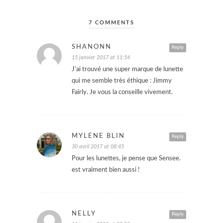
7 COMMENTS
SHANONN
Reply
15 janvier 2017 at 11:54
J’ai trouvé une super marque de lunette
qui me semble très éthique : Jimmy
Fairly. Je vous la conseille vivement.
MYLÈNE BLIN
Reply
30 avril 2017 at 08:45
Pour les lunettes, je pense que Sensee.
est vraiment bien aussi !
NELLY
Reply