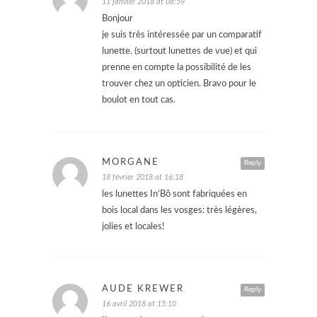
11 janvier 2018 at 08:59
Bonjour
je suis très intéressée par un comparatif
lunette. (surtout lunettes de vue) et qui
prenne en compte la possibilité de les
trouver chez un opticien. Bravo pour le
boulot en tout cas.
MORGANE
Reply
18 février 2018 at 16:18
les lunettes In’Bô sont fabriquées en
bois local dans les vosges: très légères,
jolies et locales!
AUDE KREWER
Reply
16 avril 2018 at 15:10