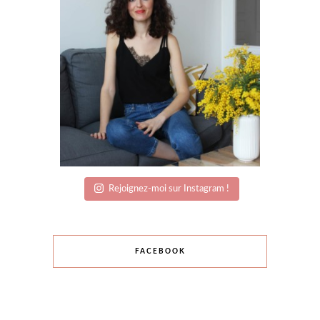
Rejoignez-moi sur Instagram !
FACEBOOK