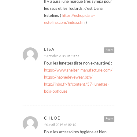
Il y a aussi une marque très sympa pour
les sacs et les foulards, c’est Dana
Esteline. (
https://eshop.dana-
esteline.com/index.cfm
)
LISA
Reply
13 février 2019 at 10:55
Pour les lunettes (liste non exhaustive) :
https://www.shelter-manufacture.com/
https://naonedeyewear.bzh/
http://inbo.fr/fr/content/37-lunettes-
bois-optiques
CHLOÉ
Reply
16 avril 2019 at 09:10
Pour les accessoires hygiène et bien-