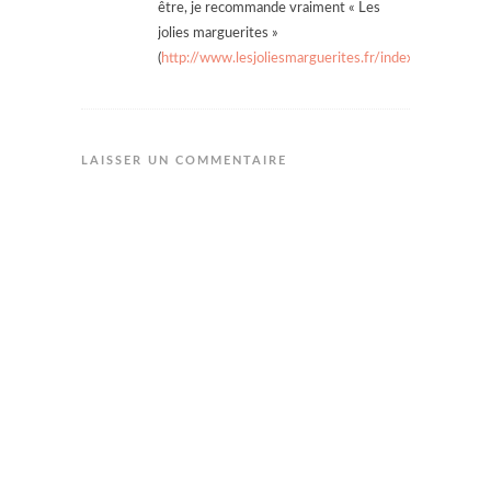
être, je recommande vraiment « Les
jolies marguerites »
(
http://www.lesjoliesmarguerites.fr/index.php
).
LAISSER UN COMMENTAIRE