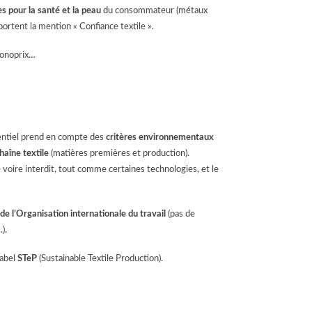
 pour la santé et la peau
du consommateur (métaux
portent la mention « Confiance textile ».
 Monoprix…
ntiel prend en compte des
critères environnementaux
haîne textile
(matières premières et production).
 voire interdit, tout comme certaines technologies, et le
de l’Organisation internationale du travail
(pas de
).
label
STeP
(Sustainable Textile Production).