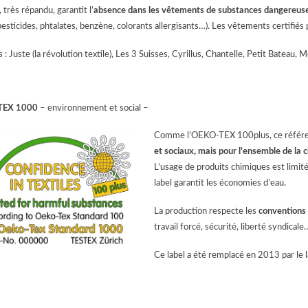
, très répandu, garantit l’
absence dans les vêtements de substances dangereuses
pesticides, phtalates, benzène, colorants allergisants…). Les vêtements certifiés 
: Juste (la révolution textile), Les 3 Suisses, Cyrillus, Chantelle, Petit Bateau,
TEX 1000
– environnement et social –
Comme l’OEKO-TEX 100plus, ce référe
et sociaux, mais pour l’ensemble de la c
L’usage de produits chimiques est limité
label garantit les économies d’eau.
La production respecte les
conventions 
travail forcé, sécurité, liberté syndicale…
Ce label a été remplacé en 2013 par le 