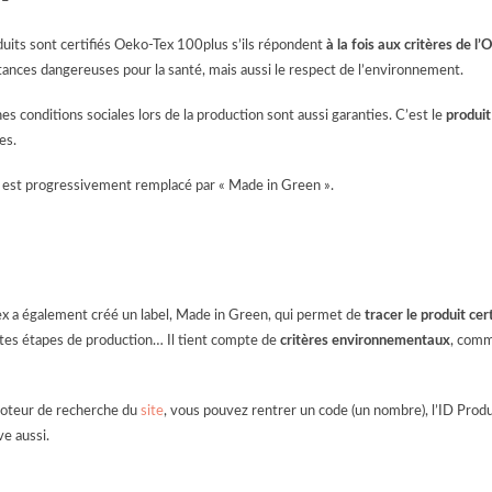
 –
uits sont certifiés Oeko-Tex 100plus s’ils répondent
à la fois aux critères de 
ances dangereuses pour la santé, mais aussi le respect de l’environnement.
s conditions sociales lors de la production sont aussi garanties. C’est le
produit 
es.
l est progressivement remplacé par « Made in Green ».
x a également créé un label, Made in Green, qui permet de
tracer le produit cert
ntes étapes de production… Il tient compte de
critères environnementaux
, com
moteur de recherche du
site
, vous pouvez rentrer un code (un nombre), l’ID Prod
ve aussi.