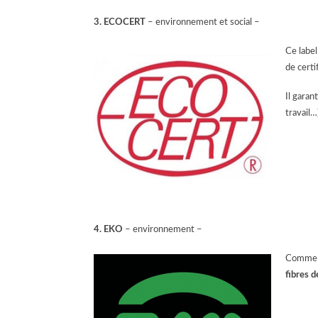
3. ECOCERT
– environnement et social –
Ce label
de certi
Il gara
travail…
4. EKO
– environnement –
Comme E
fibres d