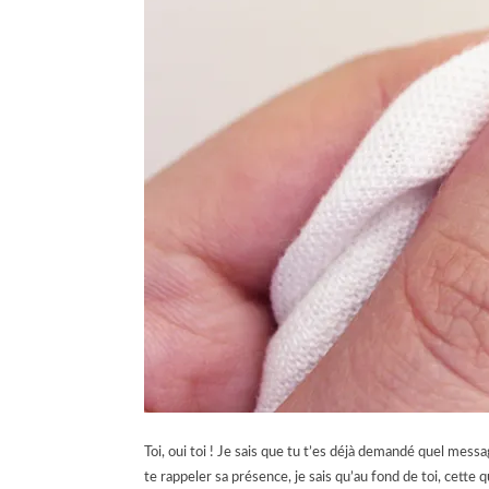
Toi, oui toi ! Je sais que tu t’es déjà demandé quel messag
te rappeler sa présence, je sais qu’au fond de toi, cette 