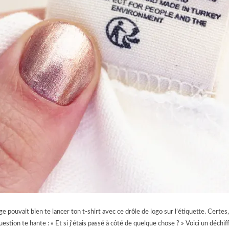
e pouvait bien te lancer ton t-shirt avec ce drôle de logo sur l’étiquette. Certes, t
question te hante : « Et si j’étais passé à côté de quelque chose ? » Voici un déc