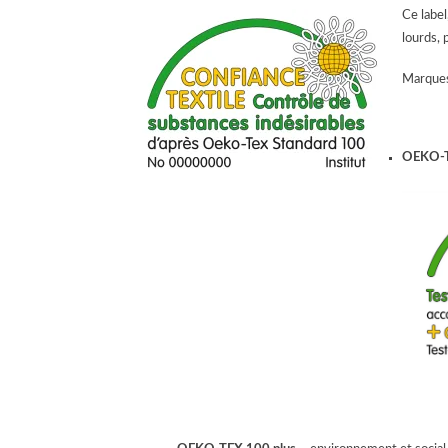
Ce label
lourds, 
Marques 
OEKO-