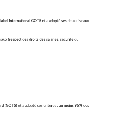
 label international GOTS
et a adopté ses deux niveaux
ciaux
(respect des droits des salariés, sécurité du
ard
(GOTS)
et a adopté ses critères :
au moins 95% des