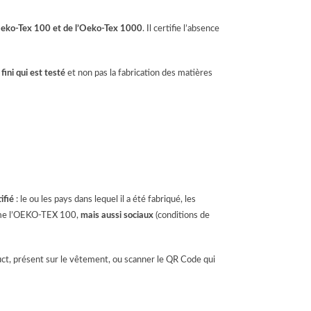
l’Oeko-Tex 100 et de l’Oeko-Tex 1000
. Il certifie l’absence
fini qui est testé
et non pas la fabrication des matières
ifié
: le ou les pays dans lequel il a été fabriqué, les
me l’OEKO-TEX 100,
mais aussi sociaux
(conditions de
uct, présent sur le vêtement, ou scanner le QR Code qui