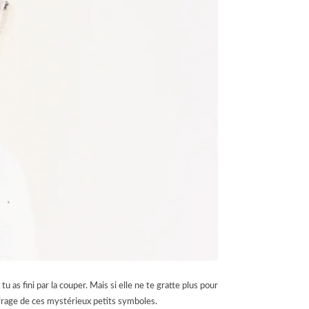
u as fini par la couper. Mais si elle ne te gratte plus pour
hiffrage de ces mystérieux petits symboles.