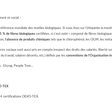
ent et social –
 référence mondiale des textiles biologiques. Si vous lisez sur l’étiquette la men
5 % de fibres biologiques
certifiées, si c’est noté « composé de fibres biologique
ion,
l’absence de produits chimiques
tels que le chlorophénol, les OGM, les méta
ères sociaux sont aussi pris en compte (respect des droits des salariés, liberté syn
 du travail, salaires décents, etc.) définis par les
conventions de l’Organisation in
 : Ekyog, People Tree…
-TEX
e 4 certifications OEKO-TEX.