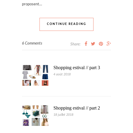
proposent…
CONTINUE READING
6 Comments
Share:
Shopping estival // part 3
4 août 2018
Shopping estival // part 2
18 juillet 2018