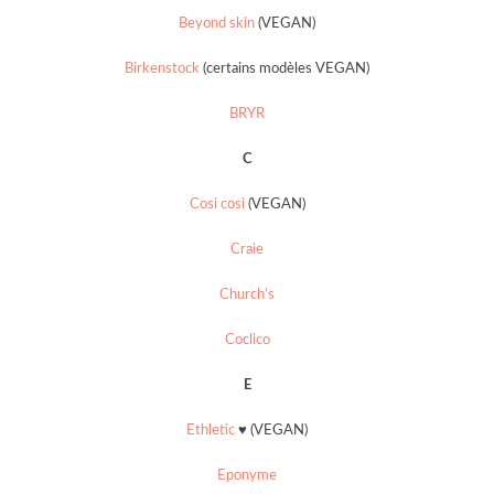
Beyond skin
(VEGAN)
Birkenstock
(certains modèles VEGAN)
BRYR
C
Cosi cosi
(VEGAN)
Craie
Church’s
Coclico
E
Ethletic
♥ (VEGAN)
Eponyme