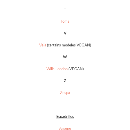
T
Toms
V
Veja
(certains modèles VEGAN)
W
Wills
L
ondon
(VEGAN)
Z
Zespa
Espadrilles
Arsène