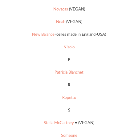
Novacas
(VEGAN)
Noah
(VEGAN)
New Balance
(celles made in England-USA)
Nisolo
P
Patricia Blanchet
R
Repetto
S
Stella McCartney
♥ (VEGAN)
Someone