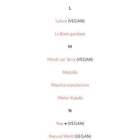
L
Lylium
(VEGAN)
La Botte gardiane
M
Minuit sur Terre
(VEGAN)
Massalia
Maurice manufacture
Meher Kakalia
N
Nae
♥ (VEGAN)
Natural World
(VEGAN)