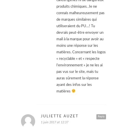
cancérigènes ni de dangereux
produits chimiques. Je ne
connais malheureusement pas
de marques similaires qui
utiliseraient du PU…! Tu
devrais peut-être envoyer un
mail à la marque pour avoir au
moins une réponse sur les
matières. Concernant les logos
« recyclable » et « respecte
l’environnement » je ne les ai
pas vus sur le site, mais tu
auras sûrement la réponse
ayant des infos sur les
matières
JULIETTE AUZET
Reply
1 juin 2017 at 12:37