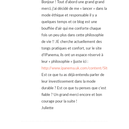
Bonjour ! Tout d’abord une grand grand
merci, j’ai décidé de me « lancer » dans la
mode éthique et responsable il y a
quelques temps et ce blog est une
bouffée d’air qui me conforte chaque
fois un peu plus dans cette philosophie
de vie !! JE cherche actuellement des
tongs pratiques et confort, sur le site
d’IPanema, ils ont un espace réservé à
leur « philosophie » (juste ici :
http://www.ipanema.uk.com/content/SitePages/Envir
Est ce que tu as déjà entendu parler de
leur investissement dans la mode
durable ? Est ce que tu penses que c’est
fiable ? Un grand merci encore et bon
courage pour la suite !
Juliette