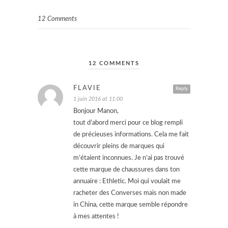
12 Comments
12 COMMENTS
FLAVIE
Reply
1 juin 2016 at 11:00
Bonjour Manon,
tout d’abord merci pour ce blog rempli
de précieuses informations. Cela me fait
découvrir pleins de marques qui
m’étaient inconnues. Je n’ai pas trouvé
cette marque de chaussures dans ton
annuaire : Ethletic. Moi qui voulait me
racheter des Converses mais non made
in China, cette marque semble répondre
à mes attentes !