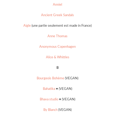
Anniel
Ancient Greek Sandals
Aigle
(une partie seulement est made in France)
Anne Thomas
Anonymous Copenhagen
Alice & Whittles
B
Bourgeois Bohème
(VEGAN)
Bahatika
♥ (VEGAN)
Bhava studio
♥ (VEGAN)
By Blanch
(VEGAN)