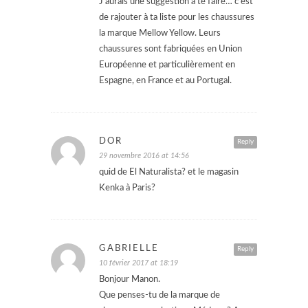
J’aurais une suggestion à te faire… c’est
de rajouter à ta liste pour les chaussures
la marque Mellow Yellow. Leurs
chaussures sont fabriquées en Union
Européenne et particulièrement en
Espagne, en France et au Portugal.
DOR
Reply
29 novembre 2016 at 14:56
quid de El Naturalista? et le magasin
Kenka à Paris?
GABRIELLE
Reply
10 février 2017 at 18:19
Bonjour Manon.
Que penses-tu de la marque de