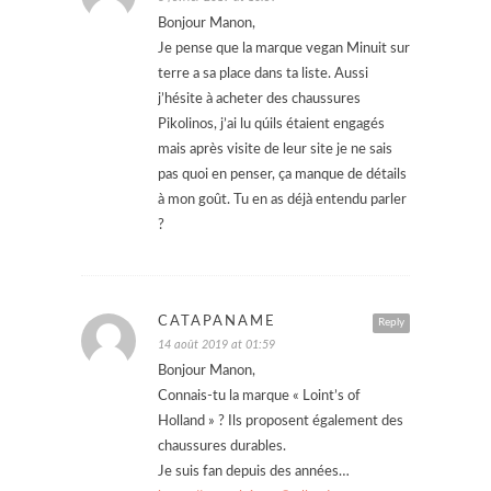
Bonjour Manon,
Je pense que la marque vegan Minuit sur
terre a sa place dans ta liste. Aussi
j’hésite à acheter des chaussures
Pikolinos, j’ai lu qúils étaient engagés
mais après visite de leur site je ne sais
pas quoi en penser, ça manque de détails
à mon goût. Tu en as déjà entendu parler
?
CATAPANAME
Reply
14 août 2019 at 01:59
Bonjour Manon,
Connais-tu la marque « Loint’s of
Holland » ? Ils proposent également des
chaussures durables.
Je suis fan depuis des années…