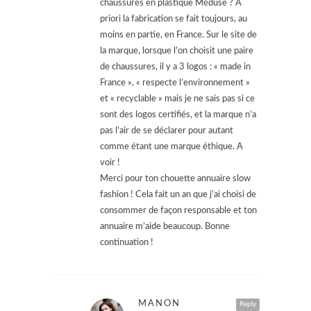
chaussures en plastique Méduse ? A
priori la fabrication se fait toujours, au
moins en partie, en France. Sur le site de
la marque, lorsque l’on choisit une paire
de chaussures, il y a 3 logos : « made in
France », « respecte l’environnement »
et « recyclable » mais je ne sais pas si ce
sont des logos certifiés, et la marque n’a
pas l’air de se déclarer pour autant
comme étant une marque éthique. A
voir !
Merci pour ton chouette annuaire slow
fashion ! Cela fait un an que j’ai choisi de
consommer de façon responsable et ton
annuaire m’aide beaucoup. Bonne
continuation !
MANON
Reply