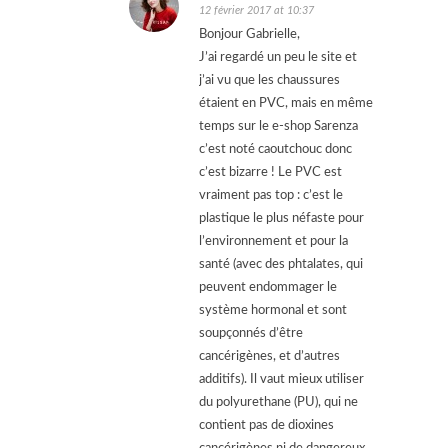
12 février 2017 at 10:37
Bonjour Gabrielle,
J’ai regardé un peu le site et
j’ai vu que les chaussures
étaient en PVC, mais en même
temps sur le e-shop Sarenza
c’est noté caoutchouc donc
c’est bizarre ! Le PVC est
vraiment pas top : c’est le
plastique le plus néfaste pour
l’environnement et pour la
santé (avec des phtalates, qui
peuvent endommager le
système hormonal et sont
soupçonnés d’être
cancérigènes, et d’autres
additifs). Il vaut mieux utiliser
du polyurethane (PU), qui ne
contient pas de dioxines