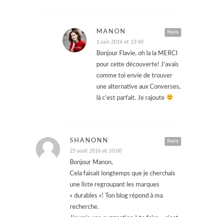
MANON
Reply
1 juin 2016 at 13:40
Bonjour Flavie, oh la la MERCI
pour cette découverte! J’avais
comme toi envie de trouver
une alternative aux Converses,
là c’est parfait. Je rajoute
SHANONN
Reply
25 août 2016 at 10:00
Bonjour Manon,
Cela faisait longtemps que je cherchais
une liste regroupant les marques
« durables »! Ton blog répond à ma
recherche.