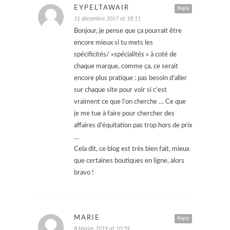
EYPELTAWAIR
Reply
31 décembre 2017 at 18:11
Bonjour, je pense que ça pourrait être
encore mieux si tu mets les
spécificités/ »spécialités » à coté de
chaque marque, comme ça, ce serait
encore plus pratique : pas besoin d’aller
sur chaque site pour voir si c’est
vraiment ce que l’on cherche … Ce que
je me tue à faire pour chercher des
affaires d’équitation pas trop hors de prix
…
Cela dit, ce blog est très bien fait, mieux
que certaines boutiques en ligne, alors
bravo !
MARIE
Reply
8 février 2019 at 10:59