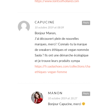
https://www.lointsofholland.com
CAPUCINE
Reply
10 octobre 2019 at 08:09
Bonjour Manon,
J’ai découvert plein de nouvelles
marques, merci ! Connais-tu la marque
de sneakers éthiques et vegan nommée
Saola ? Ils ont une démarche écologique
et je trouve leurs produits sympa
https://fr.saolashoes.com/collections/chaussures-
ethiques-vegan-femme
MANON
Reply
10 octobre 2019 at 20:27
Bonjour Capucine, merci