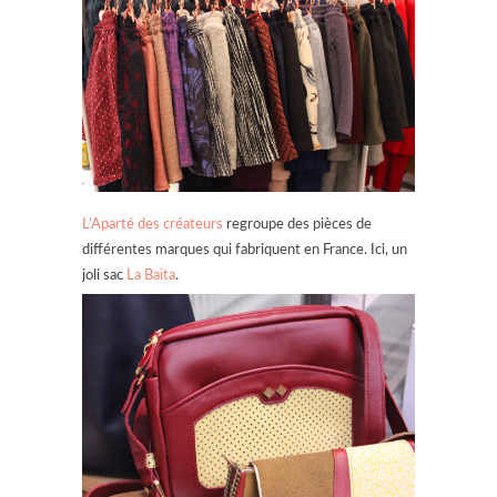
L’Aparté des créateurs
regroupe des pièces de
différentes marques qui fabriquent en France. Ici, un
joli sac
La Baïta
.