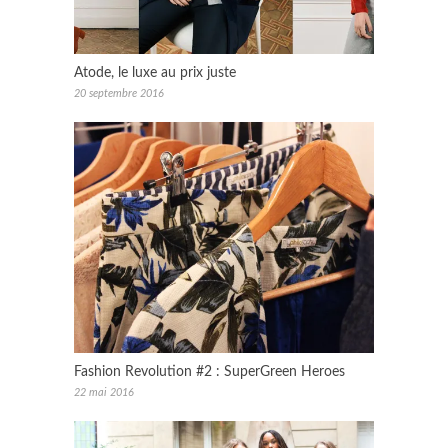
Atode, le luxe au prix juste
20 septembre 2016
Fashion Revolution #2 : SuperGreen Heroes
22 mai 2016