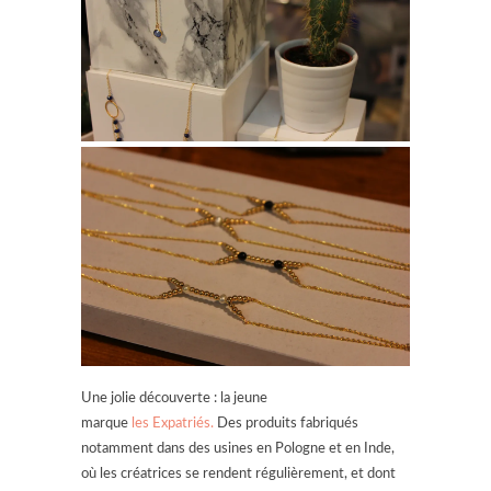
Une jolie découverte : la jeune
marque
les Expatriés.
Des produits fabriqués
notamment dans des usines en Pologne et en Inde,
où les créatrices se rendent régulièrement, et dont