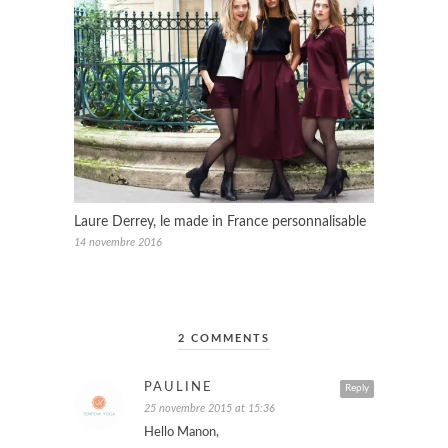
Laure Derrey, le made in France personnalisable
14 novembre 2016
2 COMMENTS
PAULINE
Reply
25 novembre 2015 at 15:36
Hello Manon,