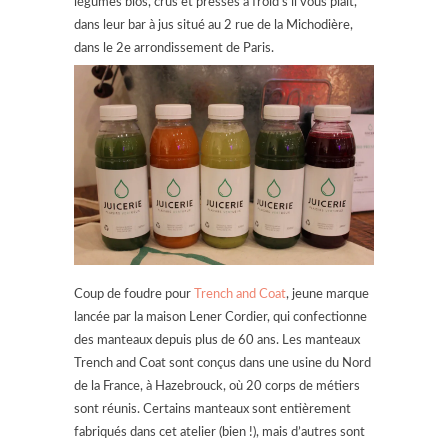
légumes bios, crus et pressés à froid s’il vous plaît,
dans leur bar à jus situé au 2 rue de la Michodière,
dans le 2e arrondissement de Paris.
Coup de foudre pour
Trench and Coat
, jeune marque
lancée par la maison Lener Cordier, qui confectionne
des manteaux depuis plus de 60 ans. Les manteaux
Trench and Coat sont conçus dans une usine du Nord
de la France, à Hazebrouck, où 20 corps de métiers
sont réunis. Certains manteaux sont entièrement
fabriqués dans cet atelier (bien !), mais d’autres sont