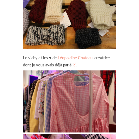
Le vichy et les ♥ de
Léopoldine Chateau
, créatrice
dont je vous avais déjà parlé
ici
.