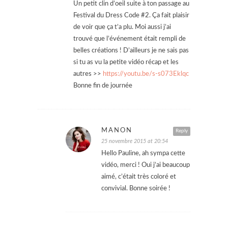
Un petit clin d’oeil suite à ton passage au
Festival du Dress Code #2. Ça fait plaisir
de voir que ça t’a plu. Moi aussi j’ai
trouvé que l’événement était rempli de
belles créations ! D’ailleurs je ne sais pas
si tu as vu la petite vidéo récap et les
autres >>
https://youtu.be/s-s073Eklqc
Bonne fin de journée
MANON
Reply
25 novembre 2015 at 20:54
Hello Pauline, ah sympa cette
vidéo, merci ! Oui j’ai beaucoup
aimé, c’était très coloré et
convivial. Bonne soirée !