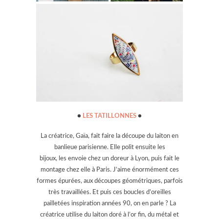
●
LES TATILLONNES
●
La créatrice, Gaïa, fait faire la découpe du laiton en
banlieue parisienne. Elle polit ensuite les
bijoux, les envoie chez un doreur à Lyon, puis fait le
montage chez elle à Paris. J’aime énormément ces
formes épurées, aux découpes géométriques, parfois
très travaillées. Et puis ces boucles d’oreilles
pailletées inspiration années 90, on en parle ? La
créatrice utilise du laiton doré à l’or fin, du métal et