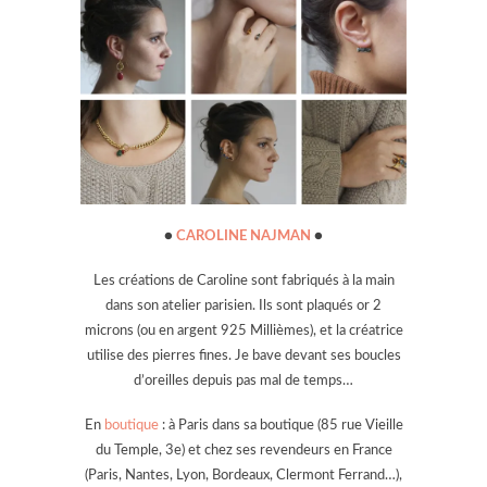
●
CAROLINE NAJMAN
●
Les créations de Caroline sont fabriqués à la main
dans son atelier parisien. Ils sont plaqués or 2
microns (ou en argent 925 Millièmes), et la créatrice
utilise des pierres fines. Je bave devant ses boucles
d’oreilles depuis pas mal de temps…
En
boutique
: à Paris dans sa boutique (85 rue Vieille
du Temple, 3e) et chez ses revendeurs en France
(Paris, Nantes, Lyon, Bordeaux, Clermont Ferrand…),