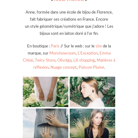
Anne, formée dans une école de bijou de Florence,
fait fabriquer ses créations en France. Encore
un style géométrique/symétrique que j’adore ! Les
bijoux sont en laiton doré à l’or fin.
En boutique :
Paris
// Sur le web : sur le
site
de la
marque, sur
Monshowroom
,
L’Exception
,
Emma
Chloé
,
Twicy Store
,
Olivolga
,
Lili shopping
,
Matières à
réflexion
,
Nuage concept
,
Poisson Plume
.