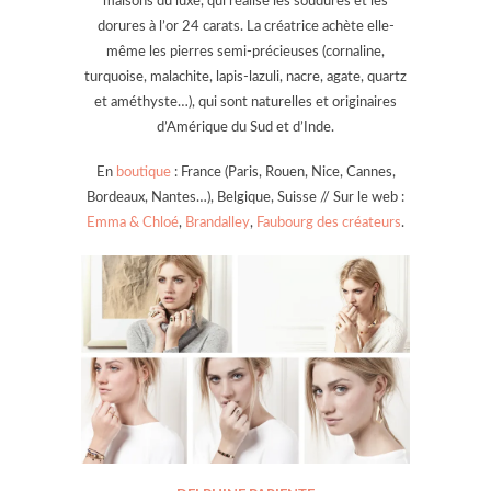
maisons du luxe, qui réalise les soudures et les
dorures à l’or 24 carats. La créatrice achète elle-
même les pierres semi-précieuses (cornaline,
turquoise, malachite, lapis-lazuli, nacre, agate, quartz
et améthyste…), qui sont naturelles et originaires
d’Amérique du Sud et d’Inde.
En
boutique
: France (Paris, Rouen, Nice, Cannes,
Bordeaux, Nantes…), Belgique, Suisse // Sur le web :
Emma & Chloé
,
Brandalley
,
Faubourg des créateurs
.