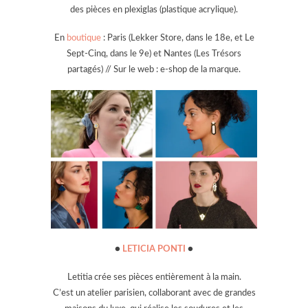
des pièces en plexiglas (plastique acrylique).
En
boutique
: Paris (Lekker Store, dans le 18e, et Le
Sept-Cinq, dans le 9e) et Nantes (Les Trésors
partagés) // Sur le web : e-shop de la marque.
●
LETICIA PONTI
●
Letitia crée ses pièces entièrement à la main.
C’est un atelier parisien, collaborant avec de grandes