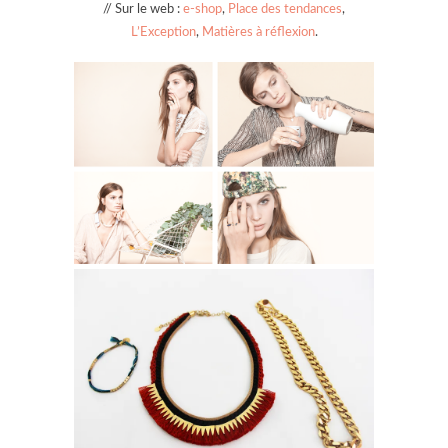
// Sur le web :
e-shop
,
Place des tendances
,
L’Exception
,
Matières à réflexion
.