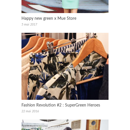
Happy new green x Mue Store
5 mai 2017
Fashion Revolution #2 : SuperGreen Heroes
22 mai 2016