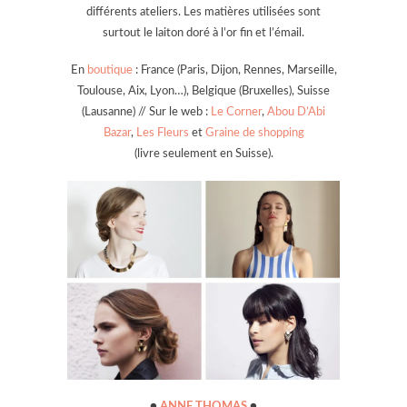
différents ateliers. Les matières utilisées sont
surtout le laiton doré à l’or fin et l’émail.
En
boutique
: France (Paris, Dijon, Rennes, Marseille,
Toulouse, Aix, Lyon…), Belgique (Bruxelles), Suisse
(Lausanne) // Sur le web :
Le Corner
,
Abou D’Abi
Bazar
,
Les Fleurs
et
Graine de shopping
(livre seulement en Suisse).
●
ANNE THOMAS
●