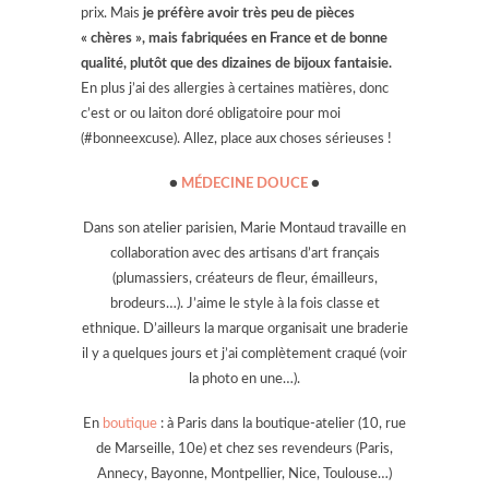
prix. Mais
je préfère avoir très peu de pièces
« chères », mais fabriquées en France et de bonne
qualité, plutôt que des dizaines de bijoux fantaisie.
En plus j’ai des allergies à certaines matières, donc
c’est or ou laiton doré obligatoire pour moi
(#bonneexcuse). Allez, place aux choses sérieuses !
●
MÉDECINE DOUCE
●
Dans son atelier parisien, Marie Montaud travaille en
collaboration avec des artisans d’art français
(plumassiers, créateurs de fleur, émailleurs,
brodeurs…). J’aime le style à la fois classe et
ethnique. D’ailleurs la marque organisait une braderie
il y a quelques jours et j’ai complètement craqué (voir
la photo en une…).
En
boutique
: à Paris dans la boutique-atelier (10, rue
de Marseille, 10e) et chez ses revendeurs (Paris,
Annecy, Bayonne, Montpellier, Nice, Toulouse…)