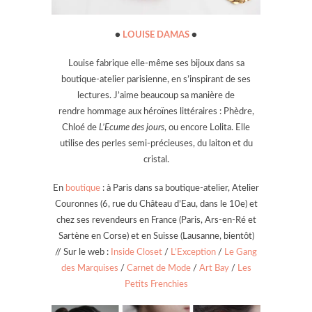
●
LOUISE DAMAS
●
Louise fabrique elle-même ses bijoux dans sa
boutique-atelier parisienne, en
s’inspirant de ses
lectures. J’aime beaucoup sa manière de
rendre hommage aux héroïnes littéraires : Phèdre,
Chloé de
L’Ecume des jours
, ou encore Lolita. Elle
utilise des perles semi-précieuses, du laiton et du
cristal.
En
boutique
: à Paris dans sa boutique-atelier, Atelier
Couronnes (6, rue du Château d’Eau, dans le 10e) et
chez ses revendeurs en France (Paris, Ars-en-Ré et
Sartène en Corse) et en Suisse (Lausanne, bientôt)
// Sur le web :
Inside Closet
/
L’Exception
/
Le Gang
des Marquises
/
Carnet de Mode
/
Art Bay
/
Les
Petits Frenchies