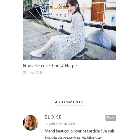
Nouvelle collection // Harpe
31 mars 2017
4 COMMENTS
ELOÏSE
Reply
14 juin 2016 at 08:01
Merci beaucoup pour cet article ! Je suis
friande de créatrices de bijoux et