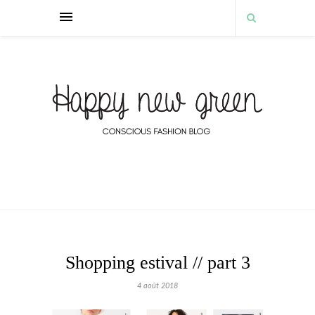
Shopping estival // part 3
4 août 2018