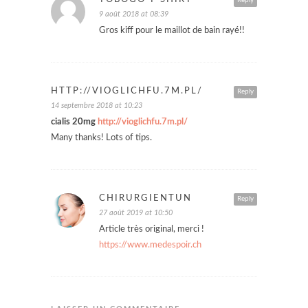
9 août 2018 at 08:39
Gros kiff pour le maillot de bain rayé!!
HTTP://VIOGLICHFU.7M.PL/
Reply
14 septembre 2018 at 10:23
cialis 20mg
http://vioglichfu.7m.pl/
Many thanks! Lots of tips.
CHIRURGIENTUN
Reply
27 août 2019 at 10:50
Article très original, merci !
https://www.medespoir.ch