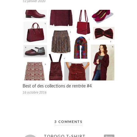
12 janvier 2020
Best of des collections de rentrée #4
16 octobre 2016
3 COMMENTS
TOBOGO T-SHIRT
Reply