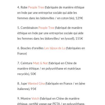
4. Robe
People Tree
(fabriquée de manière éthique
en Inde par une entreprise sociale qui aide les
femmes dans les bidonvilles / en coton bio), 129€
5. Combinaison
People Tree
(fabriqué de manière
éthique en Inde par une entreprise sociale qui aide
les femmes dans les bidonvilles/ en lyocell), 155€
6. Boucles d’oreilles
Les bijoux de Lu
(fabriquées en
France)
7. Ceinture
Matt & Nat
(fabriqué en Chine de
manière éthique / en polyuréthane et matériaux
recyclés), 50€
8. Jupe
Wanted Gina
(fabriquée en France / en laine
italienne), 95€
9. Montre
Votch
(fabriqué en Chine de manière
éthique, certifié vegan par PETA / en polyuréthane,