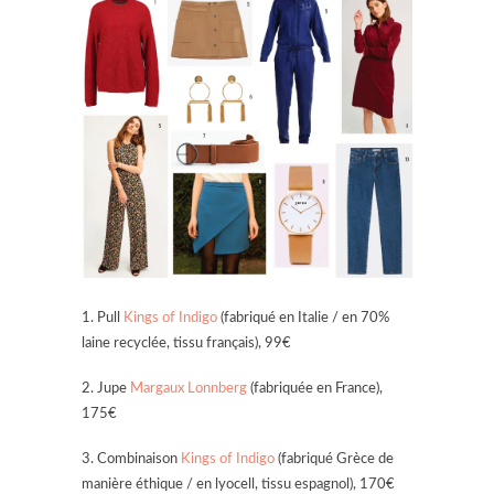
1. Pull
Kings of Indigo
(fabriqué en Italie / en 70%
laine recyclée, tissu français), 99€
2. Jupe
Margaux Lonnberg
(fabriquée en France),
175€
3. Combinaison
Kings of Indigo
(fabriqué Grèce de
manière éthique / en lyocell, tissu espagnol), 170€