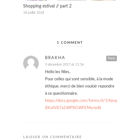
Shopping estival // part 2
18 juillet 2018
1 COMMENT
BRAKHA
Reply
5 décembre 2017 at 11:56
Hello les filles,
Pour celles qui sont sensible, à la mode
éthique, merci de bien vouloir repondre
à ce questionnaire.
https://docs.google.com/forms/d/1i4pvgu5neO
8KuIV87a1WP8GWFEMo/edit
LAISSER UN COMMENTAIRE