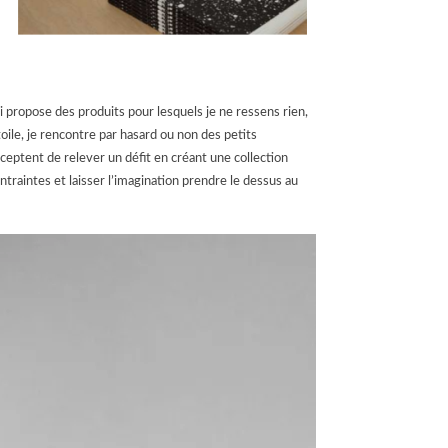
i propose des produits pour lesquels je ne ressens rien,
oile, je rencontre par hasard ou non des petits
cceptent de relever un défit en créant une collection
ntraintes et laisser l’imagination prendre le dessus au