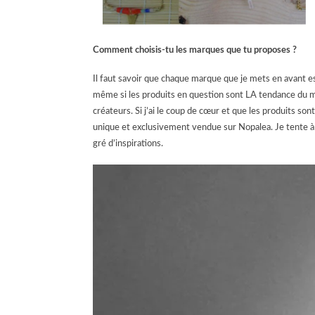
Comment choisis-tu les marques que tu proposes ?
Il faut savoir que chaque marque que je mets en avant es
même si les produits en question sont LA tendance du
créateurs. Si j’ai le coup de cœur et que les produits so
unique et exclusivement vendue sur Nopalea. Je tente à tr
gré d’inspirations.