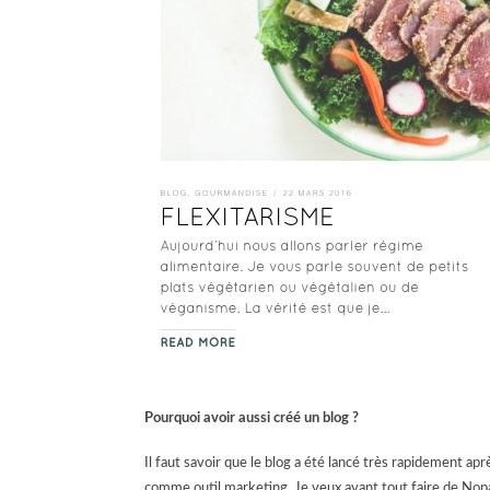
Pourquoi avoir aussi créé un blog ?
Il faut savoir que le blog a été lancé très rapidement apr
comme outil marketing.
Je veux avant tout faire de Nopa