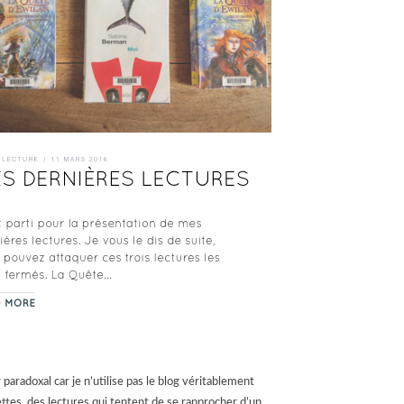
 paradoxal car je n’utilise pas le blog véritablement
ttes, des lectures qui tentent de se rapprocher d’un