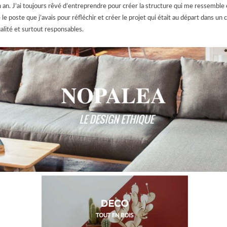
n an. J’ai toujours rêvé d’entreprendre pour créer la structure qui me ressemble e
itté le poste que j’avais pour réfléchir et créer le projet qui était au départ dans un
alité et surtout responsables.