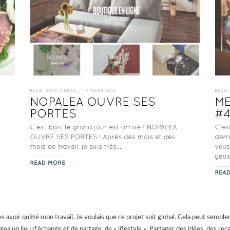
ès avoir quitté mon travail. Je voulais que ce projet soit global. Cela peut sembler
lea un lieu d’échange et de partage, de « lifestyle ».
Partager des idées, des rece