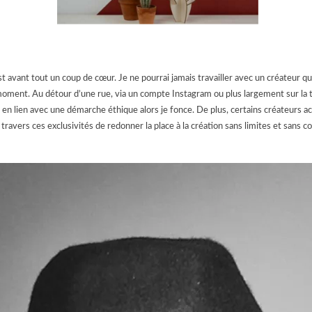
t avant tout un coup de cœur. Je ne pourrai jamais travailler avec un créateur qu
 moment.
Au détour d’une rue, via un compte Instagram ou plus largement sur la t
nt en lien avec une démarche éthique alors je fonce.
De plus, certains créateurs a
avers ces exclusivités de redonner la place à la création sans limites et sans co