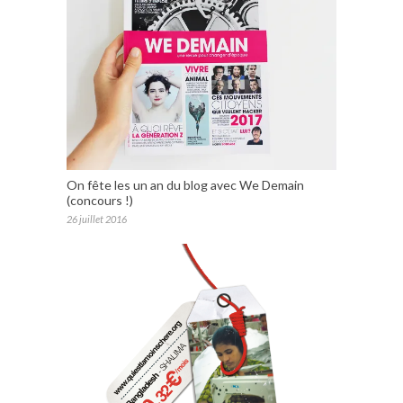
On fête les un an du blog avec We Demain
(concours !)
26 juillet 2016