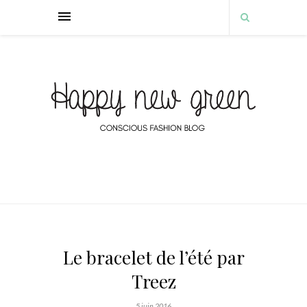
Le bracelet de l’été par
Treez
5 juin 2016