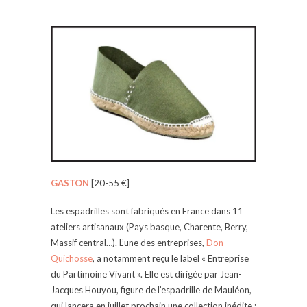
GASTON
[20-55 €]
Les espadrilles sont fabriqués en France dans 11
ateliers artisanaux (Pays basque, Charente, Berry,
Massif central…). L’une des entreprises,
Don
Quichosse
, a notamment reçu le label « Entreprise
du Partimoine Vivant ». Elle est dirigée par Jean-
Jacques Houyou, figure de l’espadrille de Mauléon,
qui lancera en juillet prochain une collection inédite :