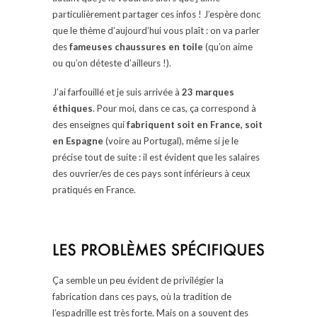
particulièrement partager ces infos ! J’espère donc
que le thème d’aujourd’hui vous plaît : on va parler
des
fameuses chaussures en toile
(qu’on aime
ou qu’on déteste d’ailleurs !).
J’ai farfouillé et je suis arrivée à
23 marques
éthiques
. Pour moi, dans ce cas, ça correspond à
des enseignes qui
fabriquent soit en France, soit
en Espagne
(voire au Portugal), même si je le
précise tout de suite : il est évident que les salaires
des ouvrier/es de ces pays sont inférieurs à ceux
pratiqués en France.
Ça semble un peu évident de privilégier la
fabrication dans ces pays, où la tradition de
l’espadrille est très forte. Mais on a souvent des