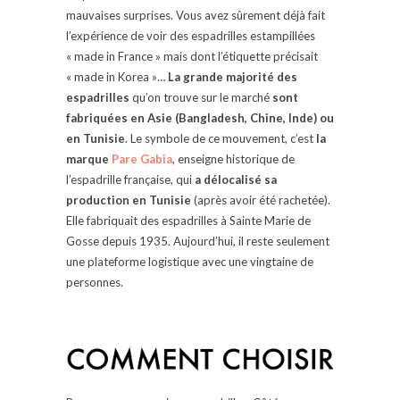
mauvaises surprises. Vous avez sûrement déjà fait
l’expérience de voir des espadrilles estampillées
« made in France » mais dont l’étiquette précisait
« made in Korea »…
La grande majorité des
espadrilles
qu’on trouve sur le marché
sont
fabriquées en Asie (Bangladesh, Chine, Inde) ou
en Tunisie
. Le symbole de ce mouvement, c’est
la
marque
Pare Gabia
, enseigne historique de
l’espadrille française, qui
a délocalisé sa
production en Tunisie
(après avoir été rachetée).
Elle fabriquait des espadrilles à Sainte Marie de
Gosse depuis 1935. Aujourd’hui, il reste seulement
une plateforme logistique avec une vingtaine de
personnes.