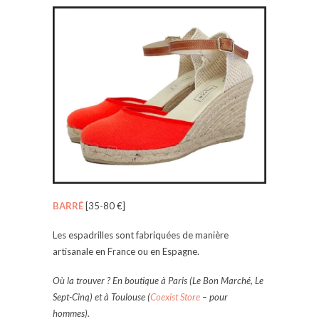
BARRÉ
[35-80 €]
Les espadrilles sont fabriquées de manière
artisanale en France ou en Espagne.
Où la trouver ?
En boutique à Paris (Le Bon Marché, Le
Sept-Cinq) et à Toulouse (
Coexist Store
– pour
hommes).