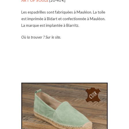
ART OF SOULE
[20-40 €]
Les espadrilles sont fabriquées à Mauléon. La toile
est imprimée à Bidart et confectionnée à Mauléon.
La marque est implantée à Biarritz.
Où la trouver ? Sur le site.