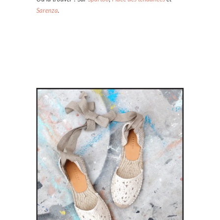
Sarenza
.