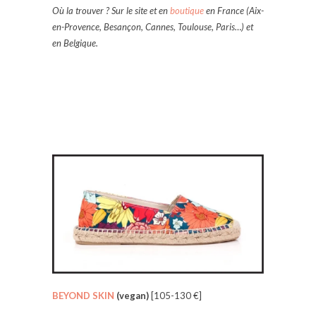
Où la trouver ? Sur le site et en
boutique
en France (Aix-
en-Provence, Besançon, Cannes, Toulouse, Paris…)
et
en Belgique.
BEYOND SKIN
(vegan)
[105-130 €]