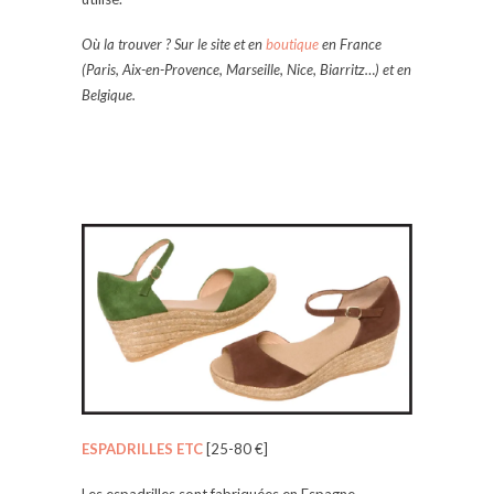
Où la trouver ? Sur le site et en
boutique
en France
(Paris, Aix-en-Provence, Marseille, Nice, Biarritz…)
et en
Belgique.
ESPADRILLES ETC
[25-80 €]
Les espadrilles sont fabriquées en Espagne.