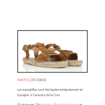
MAYPOL
[70-100 €]
Les espadrilles sont fabriquées intégralement en
Espagne, à Caravaca de la Cruz.
Où la trouver ? Sur
Spartoo
,
Place des tendances
et