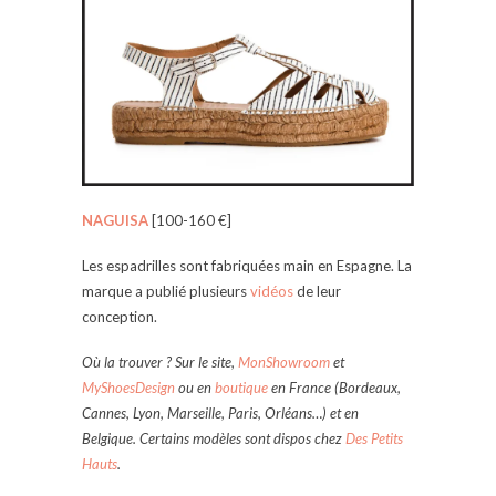
NAGUISA
[100-160 €]
Les espadrilles sont fabriquées main en Espagne. La
marque a publié plusieurs
vidéos
de leur
conception.
Où la trouver ? Sur le site,
MonShowroom
et
MyShoesDesign
ou en
boutique
en France (Bordeaux,
Cannes, Lyon, Marseille, Paris, Orléans…) et en
Belgique. Certains modèles sont dispos chez
Des Petits
Hauts
.