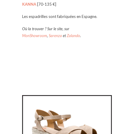
KANNA
[70-135 €]
Les espadrilles sont fabriquées en Espagne.
Où la trouver ?
Sur le site, sur
MonShowroom
,
Sarenza
et
Zalando
.