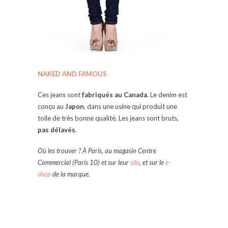
NAKED AND FAMOUS
Ces jeans sont
fabriqués au Canada
. Le denim est
conçu au
Japon
, dans une usine qui produit une
toile de très bonne qualité. Les jeans sont bruts,
pas délavés
.
Où les trouver ? À Paris, au magasin Centre
Commercial (Paris 10) et sur leur
site
, et sur le
e-
shop
de la marque.