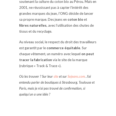
soutenant la culture du coton bio au Pérou. Mais en
2001, ne réussissant pas à capter l’intérêt des
grandes marques du jean, l’ONG décide de lancer
sa propre marque. Des jeans en
coton bio
et
fibres naturelles
, avec l’utilisation des chutes de
tissus et du recyclage.
Au niveau social, le respect du droit des travailleurs
est garantit par le
commerce équitable
. Sur
chaque vêtement, un numéro avec lequel
on peut
tracer la fabrication
via le site de la marque
(rubrique « Track & Trace »).
Où les trouver ? Sur leur
site
et sur
Sojeans.com
. J’ai
entendu parler de boutiques à Strasbourg, Toulouse et
Paris, mais je n’ai pas trouvé de confirmation, si
quelqu’un a une idée ?