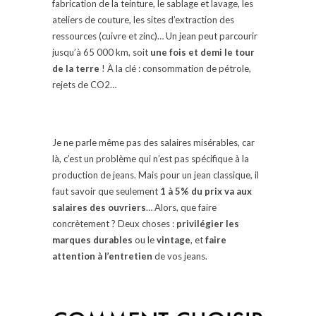
fabrication de la teinture, le sablage et lavage, les
ateliers de couture, les sites d’extraction des
ressources (cuivre et zinc)… Un jean peut parcourir
jusqu’à 65 000 km, soit
une fois et demi le tour
de la terre
! À la clé : consommation de pétrole,
rejets de CO2…
Je ne parle même pas des salaires misérables, car
là, c’est un problème qui n’est pas spécifique à la
production de jeans. Mais pour un jean classique, il
faut savoir que seulement
1 à 5% du prix va aux
salaires des ouvriers
…
Alors, que faire
concrètement ? Deux choses :
privilégier les
marques durables
ou le
vintage
, et
faire
attention à l’entretien
de vos jeans.