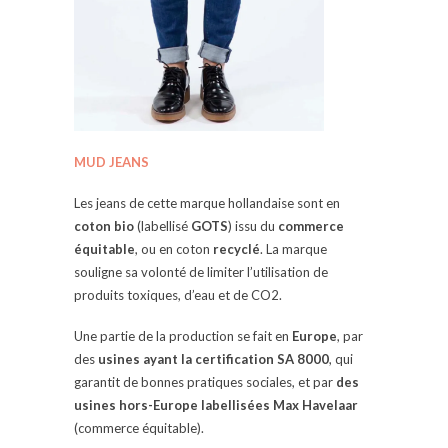
MUD JEANS
Les jeans de cette marque hollandaise sont en
coton bio
(labellisé
GOTS
) issu du
commerce
équitable
, ou en coton
recyclé
. La marque
souligne sa volonté de limiter l’utilisation de
produits toxiques, d’eau et de CO2.
Une partie de la production se fait en
Europe
, par
des
usines ayant la certification SA 8000
, qui
garantit de bonnes pratiques sociales, et par
des
usines hors-Europe
labellisées
Max Havelaar
(commerce équitable).