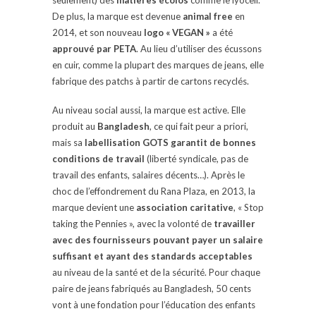
De plus, la marque est devenue
animal free
en
2014, et son nouveau
logo « VEGAN »
a été
approuvé par PETA
. Au lieu d’utiliser des écussons
en cuir, comme la plupart des marques de jeans, elle
fabrique des patchs à partir de cartons recyclés.
Au niveau social aussi, la marque est active. Elle
produit au
Bangladesh
, ce qui fait peur a priori,
mais sa
labellisation GOTS garantit de bonnes
conditions de travail
(liberté syndicale, pas de
travail des enfants, salaires décents…). Après le
choc de l’effondrement du Rana Plaza, en 2013, la
marque devient une
association caritative
, « Stop
taking the Pennies », avec la volonté de
travailler
avec des fournisseurs pouvant payer un salaire
suffisant et ayant des standards acceptables
au niveau de la santé et de la sécurité. Pour chaque
paire de jeans fabriqués au Bangladesh, 50 cents
vont à une fondation pour l’éducation des enfants