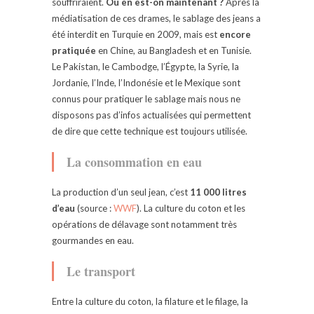
souffriraient.
Où en est-on maintenant ?
Après la
médiatisation de ces drames, le sablage des jeans a
été interdit en Turquie en 2009, mais est
encore
pratiquée
en Chine, au Bangladesh et en Tunisie.
Le Pakistan, le Cambodge, l’Égypte, la Syrie, la
Jordanie, l’Inde, l’Indonésie et le Mexique sont
connus pour pratiquer le sablage mais nous ne
disposons pas d’infos actualisées qui permettent
de dire que cette technique est toujours utilisée.
La consommation en eau
La production d’un seul jean, c’est
11 000 litres
d’eau
(source :
WWF
). La culture du coton et les
opérations de délavage sont notamment très
gourmandes en eau.
Le transport
Entre la culture du coton, la filature et le filage, la