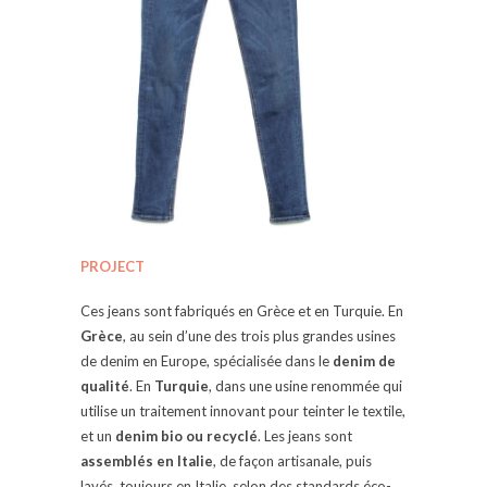
PROJECT
Ces jeans sont fabriqués en Grèce et en Turquie. En
Grèce
, au sein d’une des trois plus grandes usines
de denim en Europe, spécialisée dans le
denim de
qualité
. En
Turquie
, dans une usine renommée qui
utilise un traitement innovant pour teinter le textile,
et un
denim bio ou recyclé
. Les jeans sont
assemblés en Italie
, de façon artisanale, puis
lavés, toujours en Italie, selon des standards éco-