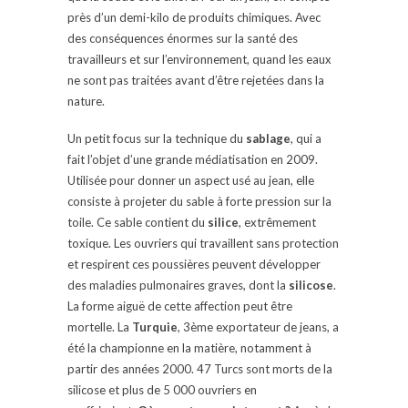
près d’un demi-kilo de produits chimiques. Avec
des conséquences énormes sur la santé des
travailleurs et sur l’environnement, quand les eaux
ne sont pas traitées avant d’être rejetées dans la
nature.
Un petit focus sur la technique du
sablage
, qui a
fait l’objet d’une grande médiatisation en 2009.
Utilisée pour donner un aspect usé au jean, elle
consiste à projeter du sable à forte pression sur la
toile. Ce sable contient du
silice
, extrêmement
toxique. Les ouvriers qui travaillent sans protection
et respirent ces poussières peuvent développer
des maladies pulmonaires graves, dont la
silicose
.
La forme aiguë de cette affection peut être
mortelle. La
Turquie
, 3ème exportateur de jeans, a
été la championne en la matière, notamment à
partir des années 2000. 47 Turcs sont morts de la
silicose et plus de 5 000 ouvriers en