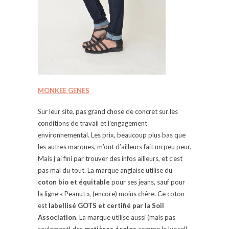
MONKEE GENES
Sur leur site, pas grand chose de concret sur les
conditions de travail et l’engagement
environnemental. Les prix, beaucoup plus bas que
les autres marques, m’ont d’ailleurs fait un peu peur.
Mais j’ai fini par trouver des infos ailleurs, et c’est
pas mal du tout. La marque anglaise utilise du
coton bio
et équitable
pour ses jeans, sauf pour
la ligne « Peanut », (encore) moins chère. Ce coton
est
labellisé GOTS et certifié par la Soil
Association
. La marque utilise aussi (mais pas
seulement) des
matières écolos
comme le lyocell.