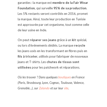
garanties : la marque est
membre de la Fair Wear
Foundation
, qui surveille
95% de sa production
.
Les 5% restants seront contrôlés en 2016, promet
la marque. Ainsi, toute leur production en Tunisie
est approuvée par cet organisme, tout comme celle
de leur usine en Inde.
On peut
réparer ses jeans
grâce à un
kit
spécial,
ou lors d’événements dédiés. La marque
recycle
les jeans usés en les transformant en fibres puis en
fils à tricoter
, utilisés pour fabriquer de nouveaux
jeans et T-shirts. Les
chutes de tissus sont
utilisées
pour les patchwork et réparations.
Où les trouver ? Dans quelques
boutiques
en France
(Paris, Strasbourg, Lyon, Cognac, Toulouse, Valence,
Grenoble…), sur
Zalando
et sur leur
site
.