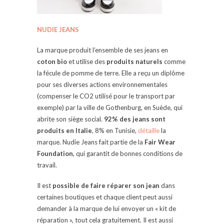
NUDIE JEANS
La marque produit l’ensemble de ses jeans en
coton bio
et utilise des
produits naturels
comme
la fécule de pomme de terre. Elle a reçu un diplôme
pour ses diverses actions environnementales
(compenser le CO2 utilisé pour le transport par
exemple) par la ville de Gothenburg, en Suède, qui
abrite son siège social.
92% des jeans sont
produits en Italie
, 8% en Tunisie,
détaille
la
marque. Nudie Jeans fait partie de la
Fair Wear
Foundation
, qui garantit de bonnes conditions de
travail.
Il est
possible de faire réparer son jean
dans
certaines boutiques et chaque client peut aussi
demander à la marque de lui envoyer un « kit de
réparation », tout cela gratuitement. Il est aussi