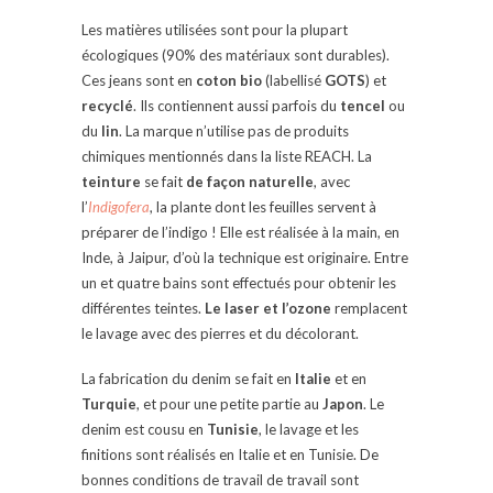
Les matières utilisées sont pour la plupart
écologiques (90% des matériaux sont durables).
Ces jeans sont en
coton bio
(labellisé
GOTS
) et
recyclé
. Ils contiennent aussi parfois du
tencel
ou
du
lin
. La marque n’utilise pas de produits
chimiques mentionnés dans la liste REACH. La
teinture
se fait
de façon naturelle
, avec
l’
Indigofera
, la plante dont les feuilles servent à
préparer de l’indigo ! Elle est réalisée à la main, en
Inde, à Jaipur, d’où la technique est originaire. Entre
un et quatre bains sont effectués pour obtenir les
différentes teintes.
Le laser et l’ozone
remplacent
le lavage avec des pierres et du décolorant.
La fabrication du denim se fait en
Italie
et en
Turquie
, et pour une petite partie au
Japon
. Le
denim est cousu en
Tunisie
,
le lavage et les
finitions sont réalisés en Italie et en Tunisie. De
bonnes conditions de travail de travail sont