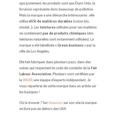
que justement, les produits sont aux États-Unis, la
livraison représente donc beaucoup de pollution.
Mais la marque a une démarche intéressante : elle
utilise
65% de matières durables
(coton bio,
modal…). Les
teintures
utilisées pour ces matières
ne contiennent
pas de produits chimiques
(des
teintures naturelles sont notamment utilisées). La
marque a été labellisée
« Green business »
par la
ville de Los Angeles.
Elle fait fabriquer dans plusieurs pays, dans des
usines qui respectent le code de conduite de la
Fair
Labour Association
. Plusieurs sont certifiées par
la
WRAP
, une équipe d’experts indépendant. Je
vous reparlerai de cette marque dans un article sur
les basiques !
Où la trouver ? Sur
Amazon
: sur son site la marque
ne livre pas en dehors des USA