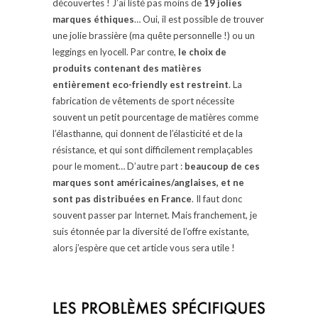
découvertes ! J’ai listé pas moins de
19 jolies
marques éthiques
… Oui, il est possible de trouver
une jolie brassière (ma quête personnelle !) ou un
leggings en lyocell. Par contre,
le choix de
produits contenant des matières
entièrement eco-friendly est restreint
. La
fabrication de vêtements de sport nécessite
souvent un petit pourcentage de matières comme
l’élasthanne, qui donnent de l’élasticité et de la
résistance, et qui sont difficilement remplaçables
pour le moment… D’autre part :
beaucoup de ces
marques sont américaines/anglaises, et ne
sont pas distribuées en France
. Il faut donc
souvent passer par Internet. Mais franchement, je
suis étonnée par la diversité de l’offre existante,
alors j’espère que cet article vous sera utile !