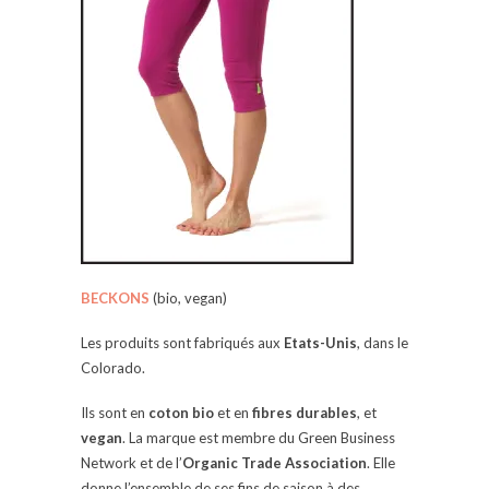
BECKONS
(bio, vegan)
Les produits sont fabriqués aux
Etats-Unis
, dans le
Colorado.
Ils sont en
coton bio
et en
fibres durables
, et
vegan
. La marque est membre du Green Business
Network et de l’
Organic Trade Association
. Elle
donne l’ensemble de ses fins de saison à des