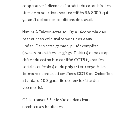
coopérative indienne qui produit du coton bio. Les
sites de productions sont
certifiés SA 8000
, qui
garantit de bonnes conditions de travail.
Nature & Découvertes souligne l’
économie des
ressources
et le
traitement des eaux
usées
. Dans cette gamme, plutôt complète
(sweats, brassières, leggings, T-shirts) et pas trop
chère : du
coton bio certifié GOTS
(garanties
sociales et écolos) et du
polyester recyclé
. Les
teintures
sont aussi certifiées
GOTS
ou
Oeko-Tex
standard 100
(garantie de non-toxicité des
vêtements).
Où la trouver ? Sur le site ou dans leurs
nombreuses boutiques.