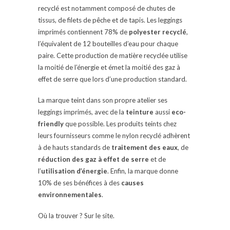
recyclé est notamment composé de chutes de
tissus, de filets de pêche et de tapis. Les leggings
imprimés contiennent 78% de
polyester recyclé
,
l’équivalent de 12 bouteilles d’eau pour chaque
paire. Cette production de matière recyclée utilise
la moitié de l’énergie et émet la moitié des gaz à
effet de serre que lors d’une production standard.
La marque teint dans son propre atelier ses
leggings imprimés, avec de la
teinture
aussi
eco-
friendly
que possible. Les produits teints chez
leurs fournisseurs comme le nylon recyclé adhèrent
à de hauts standards de
traitement des eaux
, de
réduction des gaz à effet de serre
et de
l’
utilisation d’énergie
. Enfin, la marque donne
10% de ses bénéfices à des
causes
environnementales
.
Où la trouver ? Sur le site.