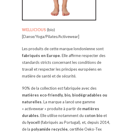
WELLICIOUS
(bio)
[Danse/Yoga/Pilates/Activewear]
Les produits de cette marque londonienne sont
fabriqués en Europe
. Elle affirme respecter des
standards stricts concernant les conditions de
travail et respecter les principes européens en
matière de santé et de sécurité.
90% de la collection est fabriquée avec des
matières eco-friendly, bio, biodégradables ou
naturelles
. La marque a lancé une gamme
« activewear » produite à partir de
matières
durables
. Elle utilise notamment du
coton bio
et
du
lyocell
(fabriqués au Portugal), et, depuis 2014,
de la
polyamide recyclée
, certifiée Oeko-Tex