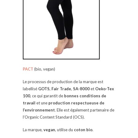
PACT
(bio, vegan)
Le processus de production de la marque est
labellisé
GOTS
,
Fair Trade
,
SA-8000
et
Oeko-Tex
100
, ce qui garantit de
bonnes conditions de
travail
et une
production respectueuse de
l’environnement
. Elle est également partenaire de
l’Organic Content Standard (OCS).
La marque,
vegan
, utilise du
coton bio
.