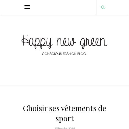
Choisir ses vêtements de
sport
25 janvier 2016