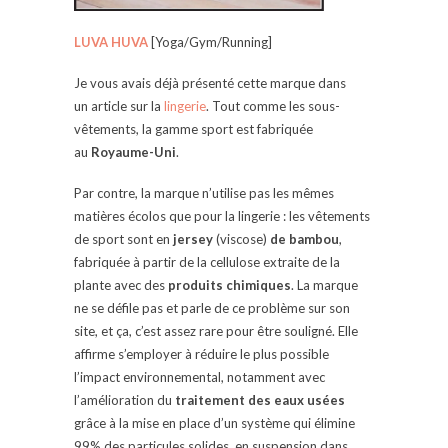
LUVA HUVA
[Yoga/Gym/Running]
Je vous avais déjà présenté cette marque dans
un article sur la
lingerie
. Tout comme les sous-
vêtements, la gamme sport est fabriquée
au
Royaume-Uni
.
Par contre, la marque n’utilise pas les mêmes
matières écolos que pour la lingerie : les vêtements
de sport sont en
jersey
(viscose)
de bambou
,
fabriquée à partir de la cellulose extraite de la
plante avec des
produits chimiques
. La marque
ne se défile pas et parle de ce problème sur son
site, et ça, c’est assez rare pour être souligné. Elle
affirme s’employer à réduire le plus possible
l’impact environnemental, notamment avec
l’amélioration du
traitement des eaux usées
grâce à la mise en place d’un système qui élimine
99% des particules solides, en suspension dans