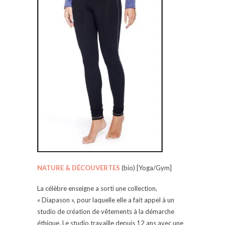
NATURE & DÉCOUVERTES
(bio) [Yoga/Gym]
La célèbre enseigne a sorti une collection,
« Diapason », pour laquelle elle a fait appel à un
studio de création de vêtements à la démarche
éthique. Le studio travaille depuis 12 ans avec une