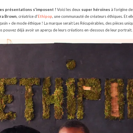
es présentations s’imposent !
Voici les deux
super héroïnes
à l’origine d
ra Brown
, créatrice d’
Ethipop
, une communauté de créateurs éthiques. Et ell
gasin » de mode éthique ! La marque serait Les Récupérables, des pièces uniq
us pouvez déjà avoir un aperçu de leurs créations en-dessous de leur portrait.