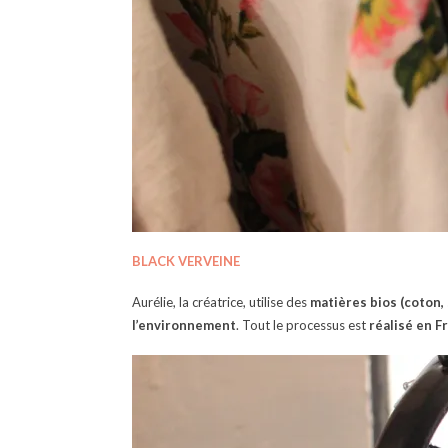
BLACK VERVEINE
Aurélie, la créatrice, utilise des
matières bios (coton, 
l’environnement
. Tout le processus est
réalisé en F