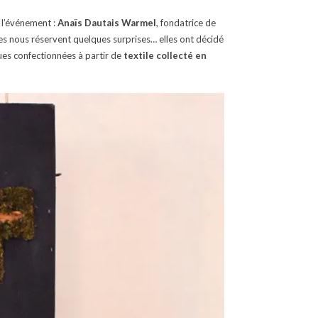
e l’événement :
Anaïs Dautais Warmel
, fondatrice de
es nous réservent quelques surprises… elles ont décidé
ues confectionnées à partir de
textile collecté en