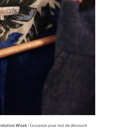
evolution Week
! L’occasion pour moi de découvrir