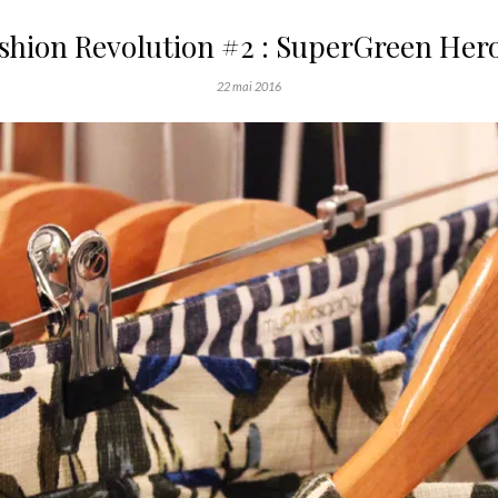
shion Revolution #2 : SuperGreen Her
22 mai 2016