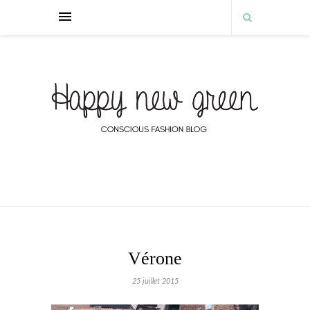
Vérone
25 juillet 2015