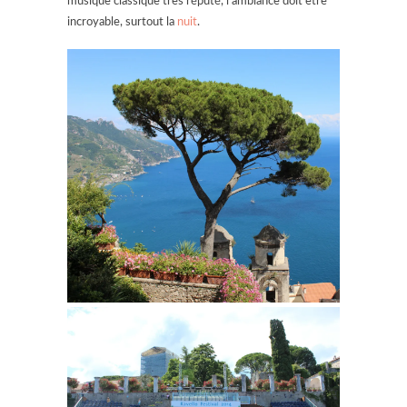
musique classique très réputé, l’ambiance doit être
incroyable, surtout la
nuit
.