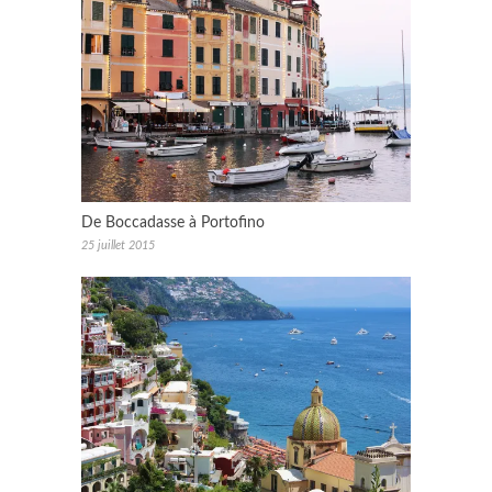
De Boccadasse à Portofino
25 juillet 2015