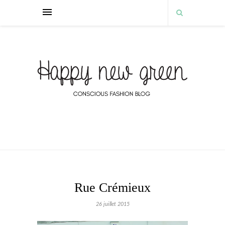
Rue Crémieux
26 juillet 2015