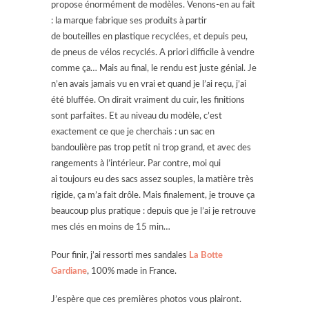
propose énormément de modèles. Venons-en au fait
: la marque fabrique ses produits à partir
de bouteilles en plastique recyclées, et depuis peu,
de pneus de vélos recyclés. A priori difficile à vendre
comme ça… Mais au final, le rendu est juste génial. Je
n’en avais jamais vu en vrai et quand je l’ai reçu, j’ai
été bluffée. On dirait vraiment du cuir, les finitions
sont parfaites. Et au niveau du modèle, c’est
exactement ce que je cherchais : un sac en
bandoulière pas trop petit ni trop grand, et avec des
rangements à l’intérieur. Par contre, moi qui
ai toujours eu des sacs assez souples, la matière très
rigide, ça m’a fait drôle. Mais finalement, je trouve ça
beaucoup plus pratique : depuis que je l’ai je retrouve
mes clés en moins de 15 min…
Pour finir, j’ai ressorti mes sandales
La Botte
Gardiane
, 100% made in France.
J’espère que ces premières photos vous plairont.