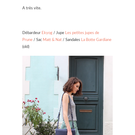
A très vite.
Débardeur
Ekyog
/ Jupe
Les petites jupes de
Prune
/ Sac
Matt & Nat
/ Sandales
La Botte Gardiane
(old)