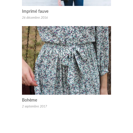
Imprimé fauve
26 décembre 2016
Bohème
2 septembre 2017