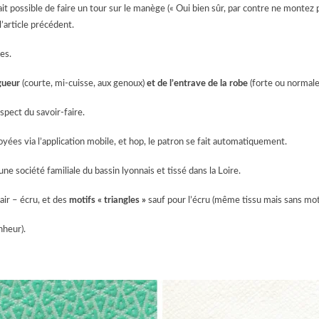
t possible de faire un tour sur le manège (« Oui bien sûr, par contre ne montez pa
l’article précédent.
es.
ngueur
(courte, mi-cuisse, aux genoux)
et de l’entrave de la robe
(forte ou normale
espect du savoir-faire.
ées via l’application mobile, et hop, le patron se fait automatiquement.
une société familiale du bassin lyonnais et tissé dans la Loire.
air – écru, et des
motifs « triangles »
sauf pour l’écru (même tissu mais sans moti
nheur).