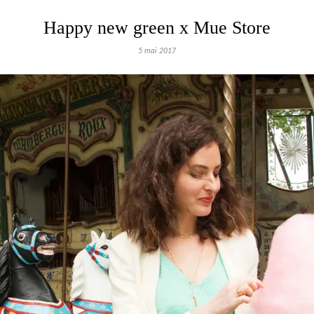
Happy new green x Mue Store
5 mai 2017