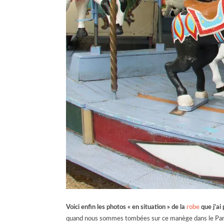
Voici enfin les photos « en situation » de la
robe
que j’ai
quand nous sommes tombées sur ce manège dans le Parc d