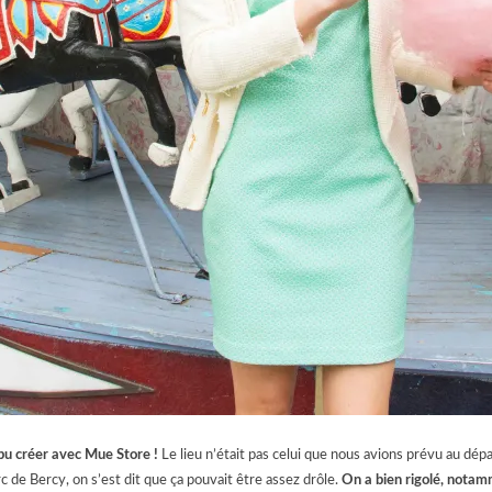
 pu créer avec Mue Store !
Le lieu n’était pas celui que nous avions prévu au dépa
e Bercy, on s’est dit que ça pouvait être assez drôle.
On a bien rigolé, notam