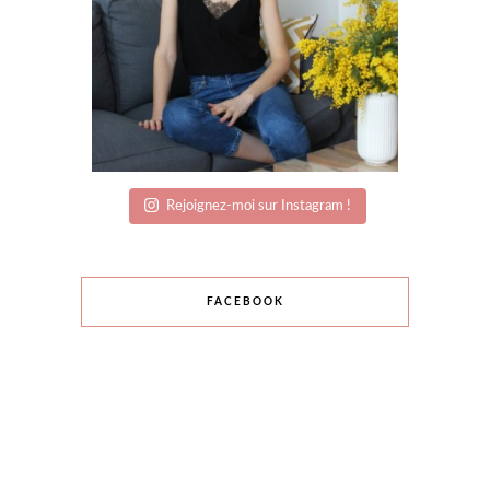
Rejoignez-moi sur Instagram !
FACEBOOK