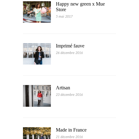
Happy new green x Mue
Store
5 mai 2017
Imprimé fauve
26 décembre 2016
Artisan
23 décembre 2016
Made in France
21 décembre 2016