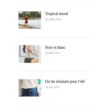
Tropical mood
23 juillet 2017
Noir et blanc
6 juillet 2017
Du lin résistant pour l’été
26 juin 2017