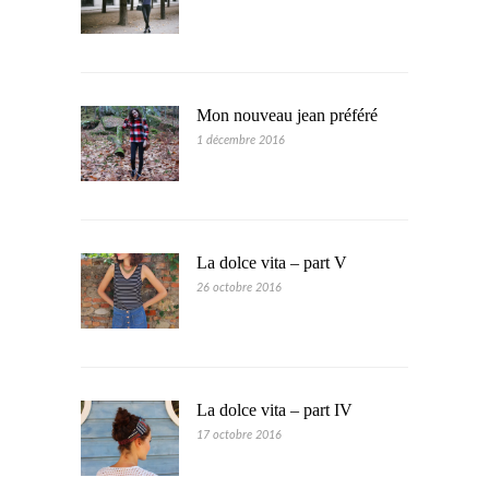
Mon nouveau jean préféré
1 décembre 2016
La dolce vita – part V
26 octobre 2016
La dolce vita – part IV
17 octobre 2016