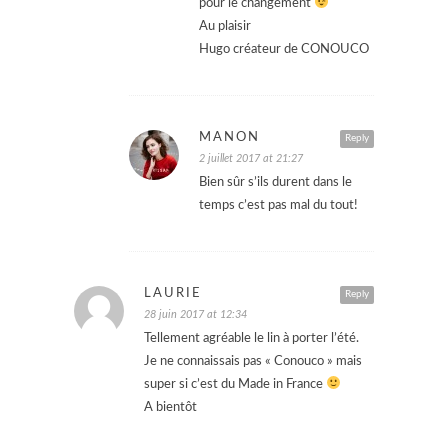
pour le changement
Au plaisir
Hugo créateur de CONOUCO
MANON
Reply
2 juillet 2017 at 21:27
Bien sûr s’ils durent dans le
temps c’est pas mal du tout!
LAURIE
Reply
28 juin 2017 at 12:34
Tellement agréable le lin à porter l’été.
Je ne connaissais pas « Conouco » mais
super si c’est du Made in France
A bientôt