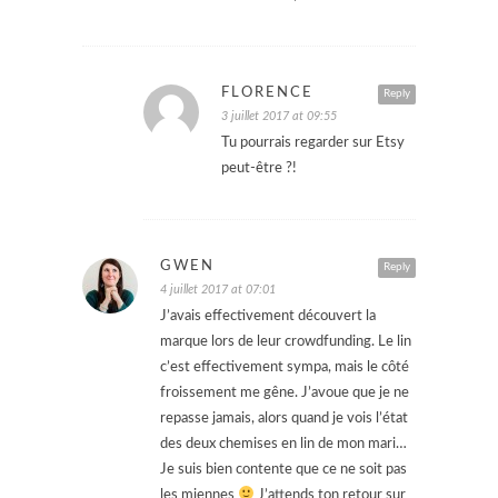
FLORENCE
Reply
3 juillet 2017 at 09:55
Tu pourrais regarder sur Etsy
peut-être ?!
GWEN
Reply
4 juillet 2017 at 07:01
J’avais effectivement découvert la
marque lors de leur crowdfunding. Le lin
c’est effectivement sympa, mais le côté
froissement me gêne. J’avoue que je ne
repasse jamais, alors quand je vois l’état
des deux chemises en lin de mon mari…
Je suis bien contente que ce ne soit pas
les miennes
J’attends ton retour sur