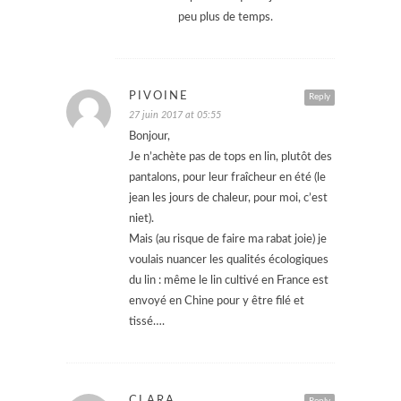
peu plus de temps.
PIVOINE
Reply
27 juin 2017 at 05:55
Bonjour,
Je n’achète pas de tops en lin, plutôt des
pantalons, pour leur fraîcheur en été (le
jean les jours de chaleur, pour moi, c’est
niet).
Mais (au risque de faire ma rabat joie) je
voulais nuancer les qualités écologiques
du lin : même le lin cultivé en France est
envoyé en Chine pour y être filé et
tissé….
CLARA