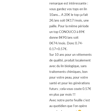
remarque est intéressante :
vous gardez vos tops en lin
10ans… A 20€ le top ça fait
2€/ans soit 0€17/mois, une
paille. Pour la même période
un top CONOUCO à 89€
donne 8€90/ans soit
0€74/mois. Donc 0.74-
0.17=0.57€.
Sur 10 ans pour un vêtements
de qualité, produit localement
avec du lin biologique, sans
traitements chimiques, bon
pour votre peau, pour votre
santé et pour les générations
futurs ; cela vous coute 0.57€
en plus par mois !!!
Avec notre porte feuille c’est
au quotidien que l’on opère