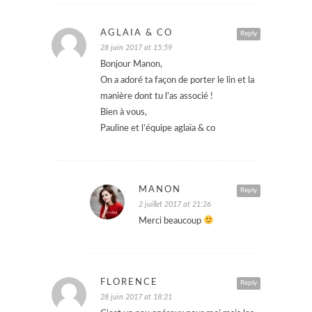
AGLAÏA & CO
Reply
28 juin 2017 at 15:59
Bonjour Manon,
On a adoré ta façon de porter le lin et la
manière dont tu l’as associé !
Bien à vous,
Pauline et l’équipe aglaïa & co
MANON
Reply
2 juillet 2017 at 21:26
Merci beaucoup
FLORENCE
Reply
28 juin 2017 at 18:21