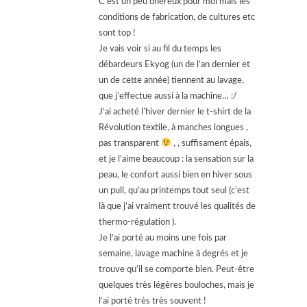
C’est un peu onéreux pour moi mais les
conditions de fabrication, de cultures etc
sont top !
Je vais voir si au fil du temps les
débardeurs Ekyog (un de l’an dernier et
un de cette année) tiennent au lavage,
que j’effectue aussi à la machine… :/
J’ai acheté l’hiver dernier le t-shirt de la
Révolution textile, à manches longues ,
pas transparent
, , suffisament épais,
et je l’aime beaucoup : la sensation sur la
peau, le confort aussi bien en hiver sous
un pull, qu’au printemps tout seul (c’est
là que j’ai vraiment trouvé les qualités de
thermo-régulation ).
Je l’ai porté au moins une fois par
semaine, lavage machine à degrés et je
trouve qu’il se comporte bien. Peut-être
quelques très légères bouloches, mais je
l’ai porté très très souvent !