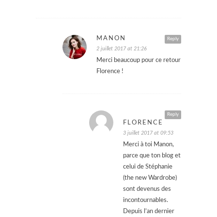
MANON
Reply
2 juillet 2017 at 21:26
Merci beaucoup pour ce retour
Florence !
Reply
FLORENCE
3 juillet 2017 at 09:53
Merci à toi Manon,
parce que ton blog et
celui de Stéphanie
(the new Wardrobe)
sont devenus des
incontournables.
Depuis l’an dernier