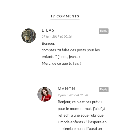
17 COMMENTS
LILAS
Reply
27 juin 2017 at 00:16
Bonjour,
comptes-tu faire des posts pour les
enfants ? (jupes, jean…).
Merci de ce que tu fais !
MANON
Reply
2 juillet 2017 at 21:28
Bonjour, ce n’est pas prévu
pour le moment mais j’ai déjà
réfléchi à une sous-rubrique
« mode enfants »! J’espère en
septembre quand j’aurai un