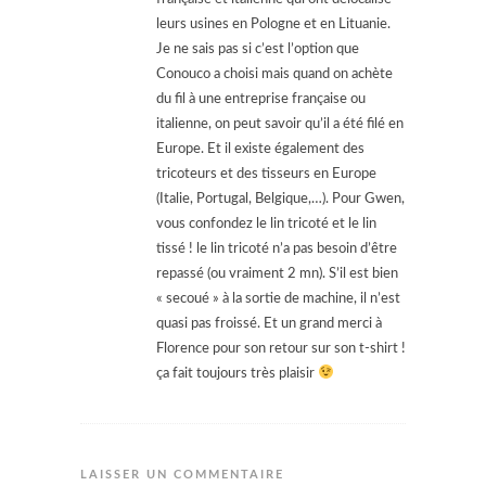
leurs usines en Pologne et en Lituanie.
Je ne sais pas si c’est l’option que
Conouco a choisi mais quand on achète
du fil à une entreprise française ou
italienne, on peut savoir qu’il a été filé en
Europe. Et il existe également des
tricoteurs et des tisseurs en Europe
(Italie, Portugal, Belgique,…). Pour Gwen,
vous confondez le lin tricoté et le lin
tissé ! le lin tricoté n’a pas besoin d’être
repassé (ou vraiment 2 mn). S’il est bien
« secoué » à la sortie de machine, il n’est
quasi pas froissé. Et un grand merci à
Florence pour son retour sur son t-shirt !
ça fait toujours très plaisir
LAISSER UN COMMENTAIRE