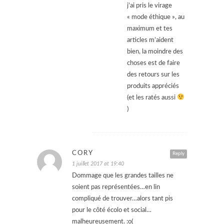
j’ai pris le virage
« mode éthique », au
maximum et tes
articles m’aident
bien, la moindre des
choses est de faire
des retours sur les
produits appréciés
(et les ratés aussi
)
CORY
Reply
1 juillet 2017 at 19:40
Dommage que les grandes tailles ne
soient pas représentées…en lin
compliqué de trouver…alors tant pis
pour le côté écolo et social…
malheureusement. :o(