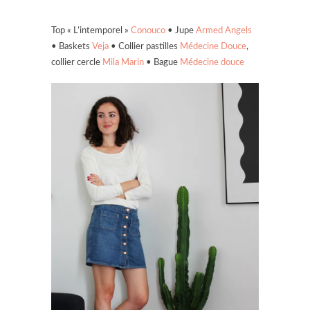
Top « L’intemporel »
Conouco
• Jupe
Armed Angels
• Baskets
Veja
• Collier pastilles
Médecine Douce
,
collier cercle
Mila Marin
• Bague
Médecine douce