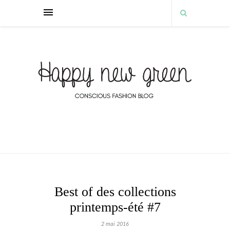
Best of des collections
printemps-été #7
2 mai 2016