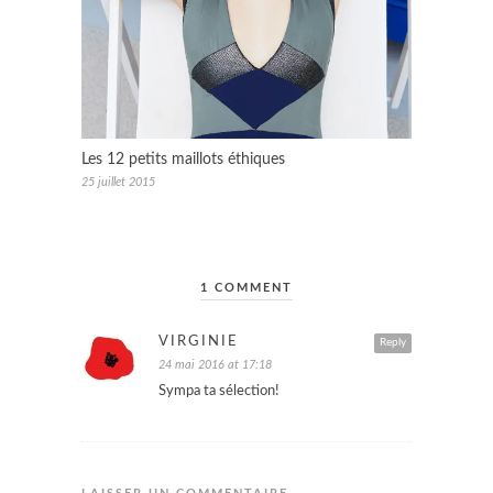
Les 12 petits maillots éthiques
25 juillet 2015
1 COMMENT
VIRGINIE
Reply
24 mai 2016 at 17:18
Sympa ta sélection!