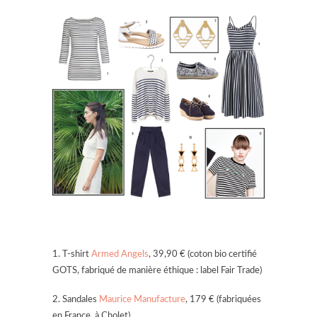
1. T-shirt
Armed Angels
, 39,90 € (coton bio certifié
GOTS, fabriqué de manière éthique : label Fair Trade)
2. Sandales
Maurice Manufacture
, 179 € (fabriquées
en France, à Cholet)