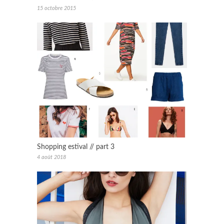
15 octobre 2015
Shopping estival // part 3
4 août 2018