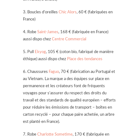
3. Boucles d’oreilles
Chic Alors
, 60 € (fabriquées en
France)
4. Robe
Saint-James
, 168 € (fabriquée en France)
aussi dispo chez
Centre Commercial
5. Pull
Ekyog
, 105 € (coton bio, fabriqué de manière
éthique) aussi dispo chez
Place des tendances
6. Chaussures
Faguo
, 70 € (fabrication au Portugal et
au Vietnam. La marque a des équipes sur place en
permanence et les créateurs font de fréquents
voyages pour s’assurer du respect des droits du
travail et des standards de qualité européen – efforts
pour réduire les émissions de transport – boîtes en
carton recyclé – pour chaque paire achetée, un arbre
est planté en France).
7. Robe
Charlotte Sometime
, 170 € (fabriquée en