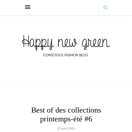
Best of des collections
printemps-été #6
25 avril 2016