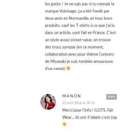
les goûts ! Je ne sais pas si tu connais la
marque Voisinage, ça a été fondé par
deux amis en Normandie, et tous leurs
produits, sauf les T-shirts à ce que j’ai lu
dans un article, sont fait en France. C’est
un style assez street-wear, on trouve
des trucs sympas (en ce moment,
collaboration avec pour thème l’univers
de Miyazaki je suis tombée amoureuse
d’un sweat)
MANON
Reply
25 avril 2016 at 09:32
Merci pour l’info ! GOTS, Fair
Wear… Ils ont 4 labels c’est top