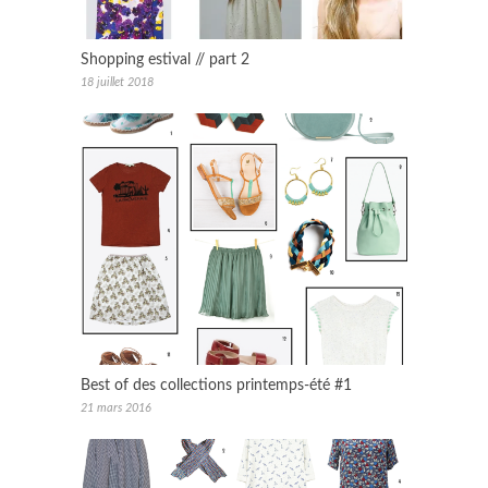
Shopping estival // part 2
18 juillet 2018
Best of des collections printemps-été #1
21 mars 2016