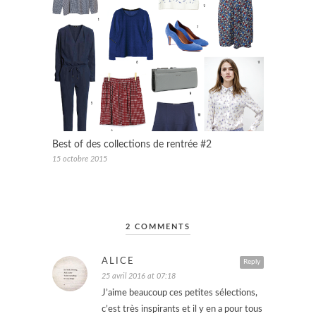
Best of des collections de rentrée #2
15 octobre 2015
2 COMMENTS
ALICE
Reply
25 avril 2016 at 07:18
J’aime beaucoup ces petites sélections,
c’est très inspirants et il y en a pour tous