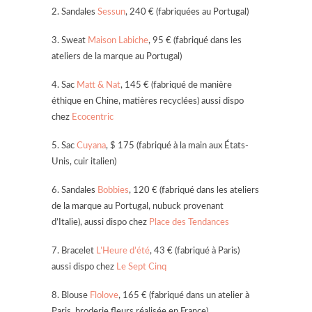
2. Sandales
Sessun
, 240 € (fabriquées au Portugal)
3. Sweat
Maison Labiche
, 95 € (fabriqué dans les
ateliers de la marque au Portugal)
4. Sac
Matt & Nat
, 145 € (fabriqué de manière
éthique en Chine, matières recyclées) aussi dispo
chez
Ecocentric
5. Sac
Cuyana
, $ 175 (fabriqué à la main aux États-
Unis, cuir italien)
6. Sandales
Bobbies
, 120 € (fabriqué dans les ateliers
de la marque au Portugal, nubuck provenant
d’Italie), aussi dispo chez
Place des Tendances
7. Bracelet
L’Heure d’été
, 43 € (fabriqué à Paris)
aussi dispo chez
Le Sept Cinq
8. Blouse
Flolove
, 165 € (fabriqué dans un atelier à
Paris, broderie fleurs réalisée en France)