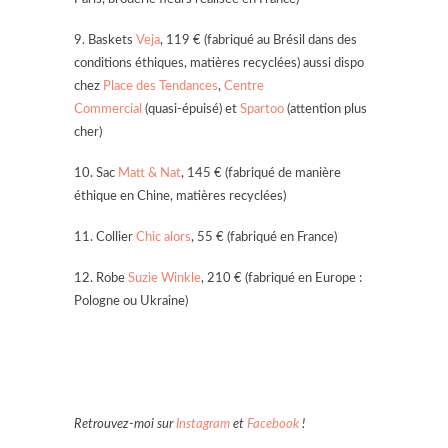
9. Baskets
Veja
, 119 € (fabriqué au Brésil dans des
conditions éthiques, matières recyclées) aussi dispo
chez
Place des Tendances
,
Centre
Commercial
(quasi-épuisé) et
Spartoo
(attention plus
cher)
10. Sac
Matt & Nat
, 145 € (fabriqué de manière
éthique en Chine, matières recyclées)
11. Collier
Chic alors
, 55 € (fabriqué en France)
12. Robe
Suzie Winkle
, 210 € (fabriqué
en Europe :
Pologne ou Ukraine)
Retrouvez-moi sur
Instagram
et
Facebook
!