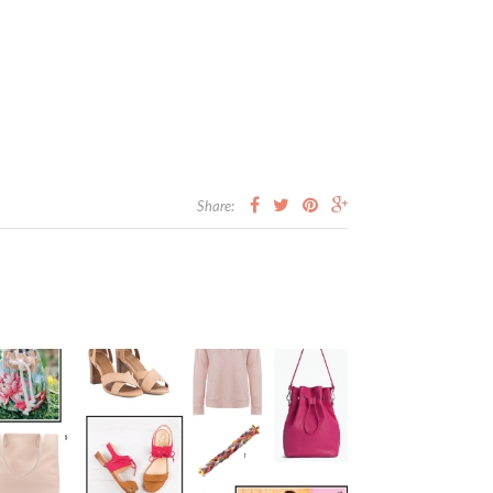
Share: