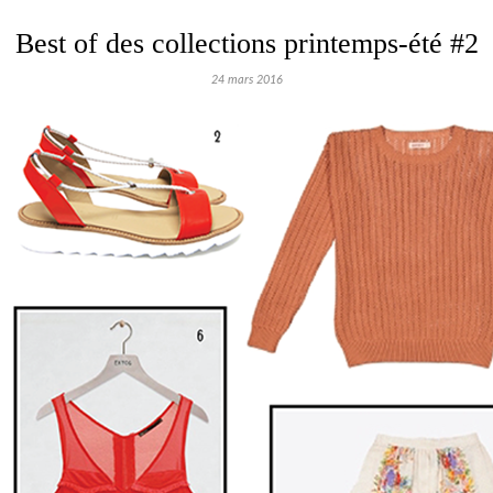
Best of des collections printemps-été #2
24 mars 2016