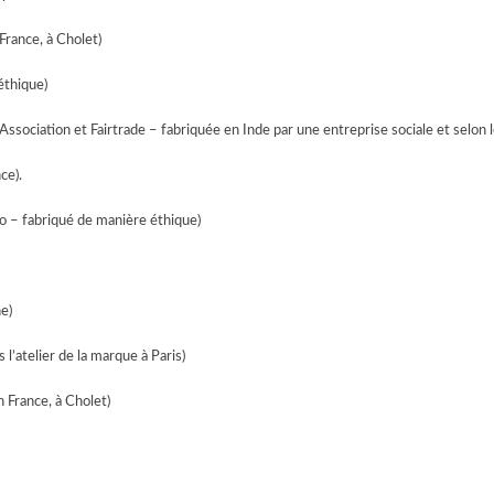
France, à Cholet)
éthique)
l Association et Fairtrade – fabriquée en Inde par une entreprise sociale et selo
ce).
bio – fabriqué de manière éthique)
e)
 l’atelier de la marque à Paris)
n France, à Cholet)