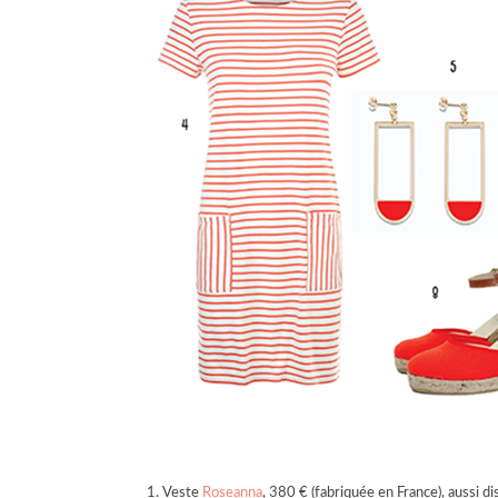
1. Veste
Roseanna
, 380 € (fabriquée en France), aussi d