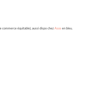
n le commerce équitable), aussi dispo chez
Asos
en bleu.