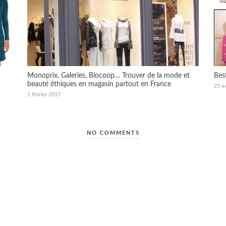
Monoprix, Galeries, Biocoop… Trouver de la mode et
Bes
beauté éthiques en magasin partout en France
25 av
1 février 2017
NO COMMENTS