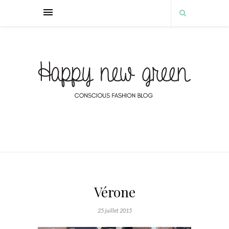
Vérone
25 juillet 2015