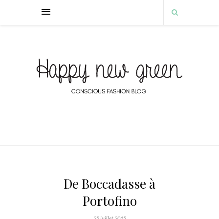
De Boccadasse à
Portofino
25 juillet 2015