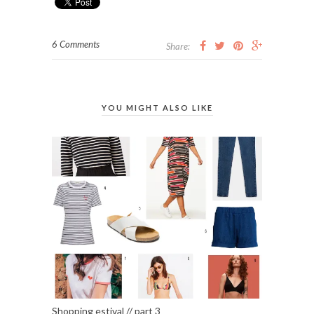
6 Comments
Share:
YOU MIGHT ALSO LIKE
Shopping estival // part 3