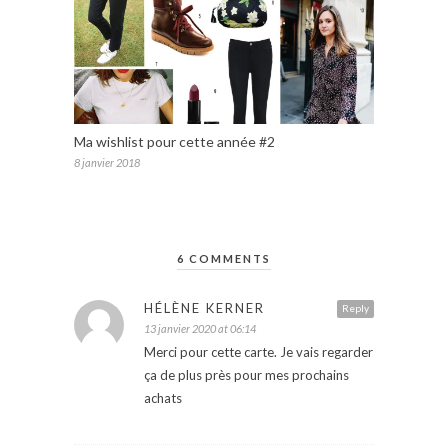
Ma wishlist pour cette année #2
8 janvier 2018
6 COMMENTS
HÉLÈNE KERNER
Reply
13 janvier 2020 at 06:14
Merci pour cette carte. Je vais regarder
ça de plus près pour mes prochains
achats