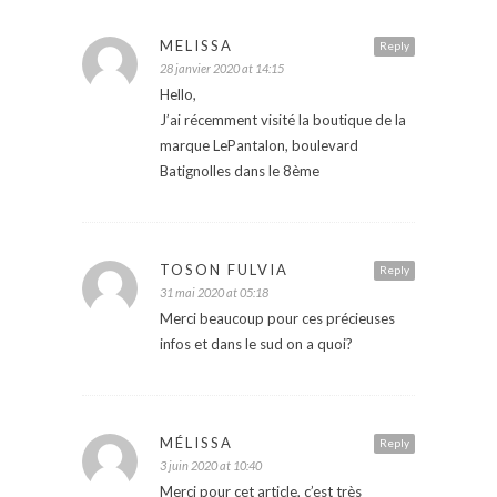
MELISSA
Reply
28 janvier 2020 at 14:15
Hello,
J’ai récemment visité la boutique de la
marque LePantalon, boulevard
Batignolles dans le 8ème
TOSON FULVIA
Reply
31 mai 2020 at 05:18
Merci beaucoup pour ces précieuses
infos et dans le sud on a quoi?
MÉLISSA
Reply
3 juin 2020 at 10:40
Merci pour cet article, c’est très