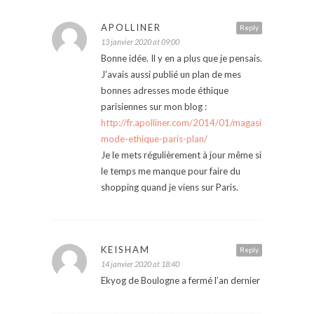
APOLLINER
Reply
13 janvier 2020 at 09:00
Bonne idée. Il y en a plus que je pensais.
J’avais aussi publié un plan de mes
bonnes adresses mode éthique
parisiennes sur mon blog :
http://fr.apolliner.com/2014/01/magasins-
mode-ethique-paris-plan/
Je le mets régulièrement à jour même si
le temps me manque pour faire du
shopping quand je viens sur Paris.
KEISHAM
Reply
14 janvier 2020 at 18:40
Ekyog de Boulogne a fermé l’an dernier