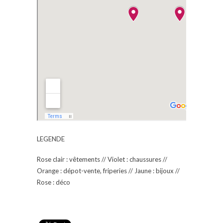
LEGENDE
Rose clair : vêtements // Violet : chaussures //
Orange : dépot-vente, friperies // Jaune : bijoux //
Rose : déco