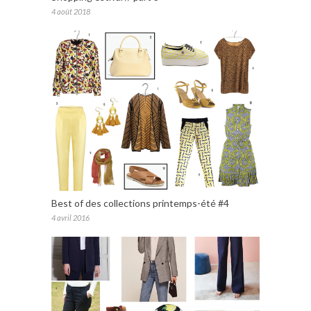
4 août 2018
Best of des collections printemps-été #4
4 avril 2016