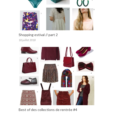
Shopping estival // part 2
18 juillet 2018
Best of des collections de rentrée #4