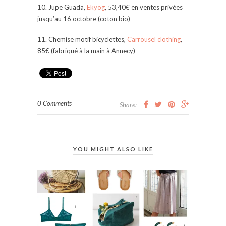
10. Jupe Guada,
Ekyog
, 53,40€ en ventes privées
jusqu’au 16 octobre (coton bio)
11. Chemise motif bicyclettes,
Carrousel clothing
,
85€ (fabriqué à la main à Annecy)
0 Comments
Share:
YOU MIGHT ALSO LIKE