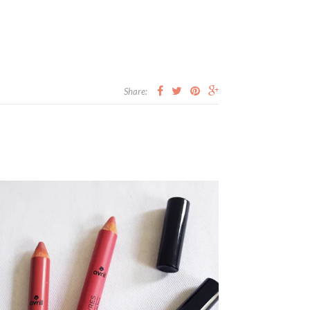
Share: