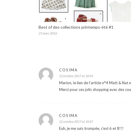
Best of des collections printemps-été #1
21 mars 2016
COSIMA
12 octobre 2017 at 10:43
Marion, le lien de l’article n°4 Matt & Nat 
Merci pour ces jolis shopping avec des co
COSIMA
12 octobre 2017 at 10:47
Euh, je me suis trompée, c’est 6 et 8!!!