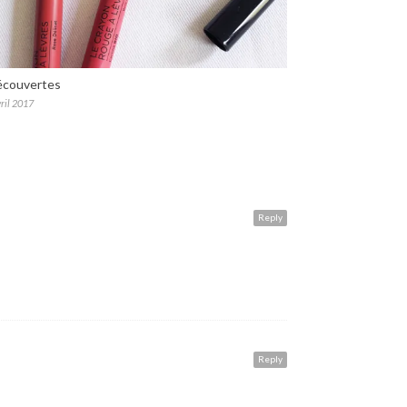
écouvertes
ril 2017
Reply
Reply