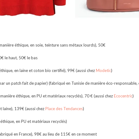
nière éthique, en soie, teinture sans métaux lourds), 50€
50€ le haut, 50€ le bas
hique, en laine et coton bio certifié), 99€ (aussi chez
Modetic
)
par un patch fait de papier) (fabriqué en Tunisie de manière éco-responsable,
manière éthique, en PU et matériaux recyclés), 70 € (aussi chez
Ecocentric
)
t laine), 139€ (aussi chez
Place des Tendances
)
éthique, en PU et matériaux recyclés)
fabriqué en France), 98€ au lieu de 115€ en ce moment