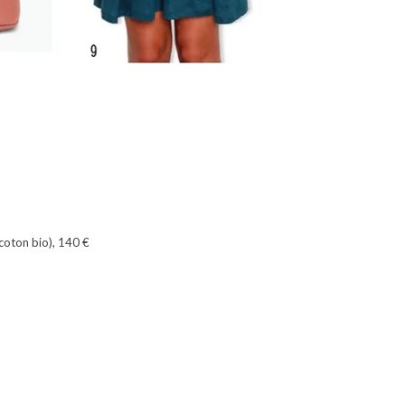
 coton bio), 140 €