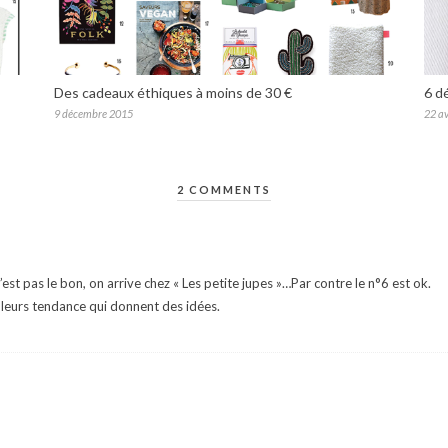
Des cadeaux éthiques à moins de 30 €
6 d
9 décembre 2015
22 av
2 COMMENTS
n’est pas le bon, on arrive chez « Les petite jupes »…Par contre le n°6 est ok.
uleurs tendance qui donnent des idées.