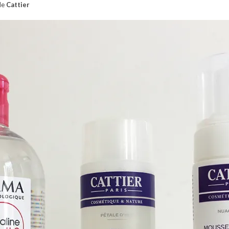
e
Cattier