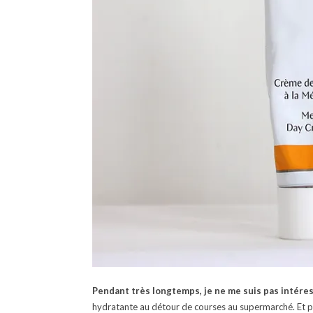
Pendant très longtemps, je ne me suis pas intére
hydratante au détour de courses au supermarché. Et pui