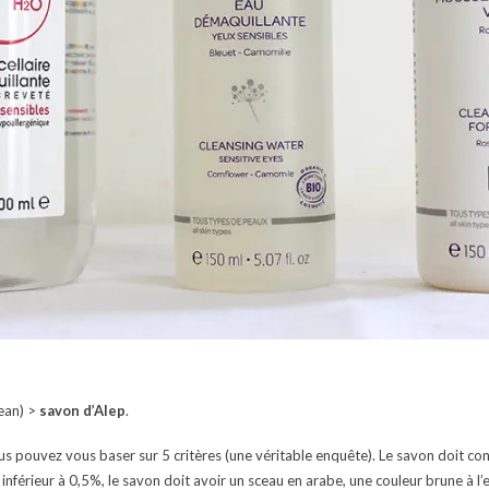
ean) >
savon d’Alep
.
us pouvez vous baser sur 5 critères (une véritable enquête). Le savon doit conte
 inférieur à 0,5%, le savon doit avoir un sceau en arabe, une couleur brune à l’e