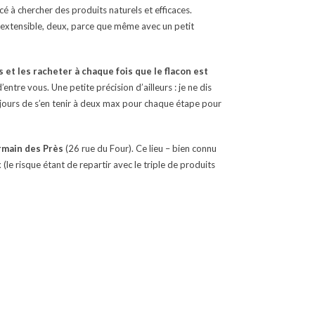
 à chercher des produits naturels et efficaces.
s extensible, deux, parce que même avec un petit
s et les racheter à chaque fois que le flacon est
tre vous. Une petite précision d’ailleurs : je ne dis
oujours de s’en tenir à deux max pour chaque étape pour
ermain des Près
(26 rue du Four). Ce lieu – bien connu
(le risque étant de repartir avec le triple de produits