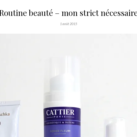
Routine beauté – mon strict nécessair
1 août 2015