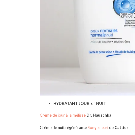
HYDRATANT JOUR ET NUIT
Crème de jour à la mélisse
Dr. Hauschka
Crème de nuit régénérante
Songe fleuri
de
Cattier