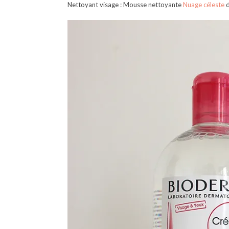
Nettoyant visage : Mousse nettoyante
Nuage céleste
d