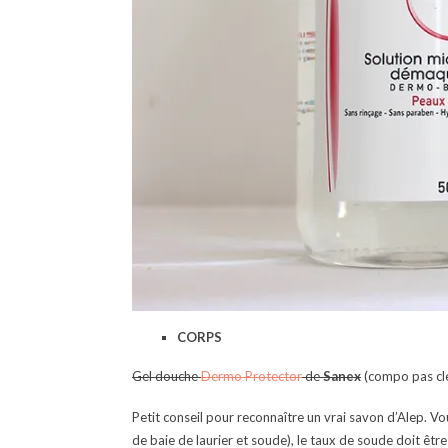
CORPS
Gel douche
Dermo Protector
de
Sanex
(compo pas cl
Petit conseil pour reconnaître un vrai savon d’Alep. Vo
de baie de laurier et soude), le taux de soude doit être