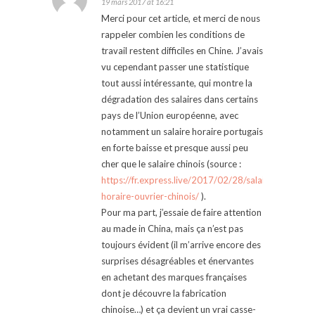
19 mars 2017 at 16:21
Merci pour cet article, et merci de nous
rappeler combien les conditions de
travail restent difficiles en Chine. J’avais
vu cependant passer une statistique
tout aussi intéressante, qui montre la
dégradation des salaires dans certains
pays de l’Union européenne, avec
notamment un salaire horaire portugais
en forte baisse et presque aussi peu
cher que le salaire chinois (source :
https://fr.express.live/2017/02/28/salaire-
horaire-ouvrier-chinois/
).
Pour ma part, j’essaie de faire attention
au made in China, mais ça n’est pas
toujours évident (il m’arrive encore des
surprises désagréables et énervantes
en achetant des marques françaises
dont je découvre la fabrication
chinoise…) et ça devient un vrai casse-