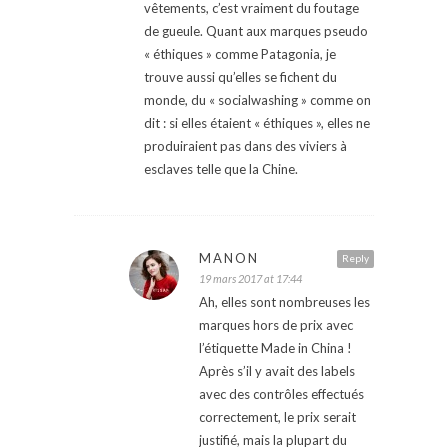
vêtements, c’est vraiment du foutage
de gueule. Quant aux marques pseudo
« éthiques » comme Patagonia, je
trouve aussi qu’elles se fichent du
monde, du « socialwashing » comme on
dit : si elles étaient « éthiques », elles ne
produiraient pas dans des viviers à
esclaves telle que la Chine.
MANON
Reply
19 mars 2017 at 17:44
Ah, elles sont nombreuses les
marques hors de prix avec
l’étiquette Made in China !
Après s’il y avait des labels
avec des contrôles effectués
correctement, le prix serait
justifié, mais la plupart du