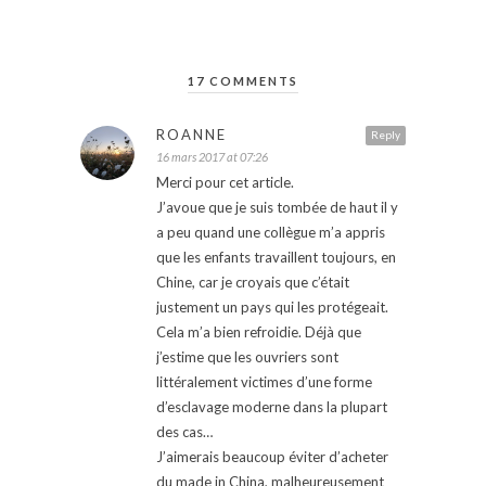
17 COMMENTS
ROANNE
Reply
16 mars 2017 at 07:26
Merci pour cet article.
J’avoue que je suis tombée de haut il y
a peu quand une collègue m’a appris
que les enfants travaillent toujours, en
Chine, car je croyais que c’était
justement un pays qui les protégeait.
Cela m’a bien refroidie. Déjà que
j’estime que les ouvriers sont
littéralement victimes d’une forme
d’esclavage moderne dans la plupart
des cas…
J’aimerais beaucoup éviter d’acheter
du made in China, malheureusement