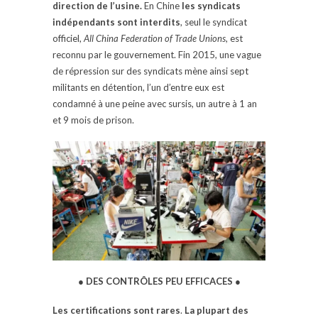
direction de l’usine.
En Chine
les syndicats
indépendants sont interdits
, seul le syndicat
officiel,
All China Federation of Trade Unions
, est
reconnu par le gouvernement. Fin 2015, une vague
de répression sur des syndicats mène ainsi sept
militants en détention, l’un d’entre eux est
condamné à une peine avec sursis, un autre à 1 an
et 9 mois de prison.
● DES CONTRÔLES PEU EFFICACES ●
Les certifications sont rares
.
La plupart des