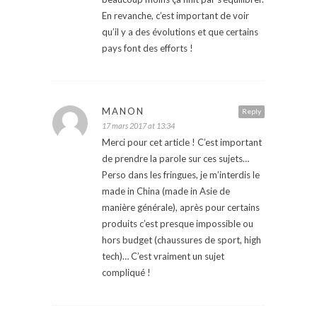
En revanche, c’est important de voir
qu’il y a des évolutions et que certains
pays font des efforts !
MANON
Reply
17 mars 2017 at 13:34
Merci pour cet article ! C’est important
de prendre la parole sur ces sujets…
Perso dans les fringues, je m’interdis le
made in China (made in Asie de
manière générale), après pour certains
produits c’est presque impossible ou
hors budget (chaussures de sport, high
tech)… C’est vraiment un sujet
compliqué !