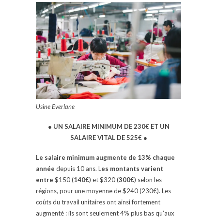
Usine Everlane
● UN SALAIRE MINIMUM DE 230€ ET UN
SALAIRE VITAL DE 525€
●
Le salaire minimum augmente de 13% chaque
année
depuis 10 ans. L
es montants varient
entre
$150 (
140€
) et $320 (
300€
) selon les
régions, pour une moyenne de $240 (230€). Les
coûts du travail unitaires ont ainsi fortement
augmenté : ils sont seulement 4% plus bas qu’aux