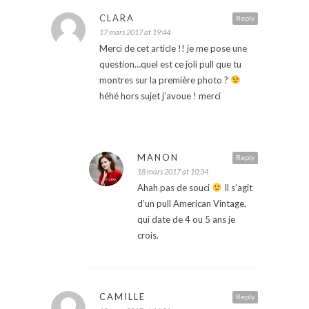
CLARA
Reply
17 mars 2017 at 19:44
Merci de cet article !! je me pose une
question…quel est ce joli pull que tu
montres sur la première photo ?
héhé hors sujet j’avoue ! merci
MANON
Reply
18 mars 2017 at 10:34
Ahah pas de souci
Il s’agit
d’un pull American Vintage,
qui date de 4 ou 5 ans je
crois.
CAMILLE
Reply