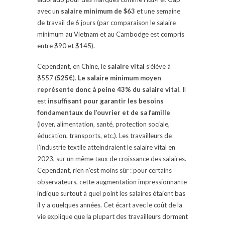
avec un
salaire minimum de $63
et une semaine
de travail de 6 jours (par comparaison le salaire
minimum au Vietnam et au Cambodge est compris
entre $90 et $145).
Cependant, en Chine, le
salaire vital
s’élève à
$557 (
525€
).
Le salaire minimum moyen
représente donc à peine 43% du salaire vital
. Il
est
insuffisant pour garantir les besoins
fondamentaux
de l’ouvrier et de sa famille
(loyer, alimentation, santé, protection sociale,
éducation, transports, etc.). Les travailleurs de
l’industrie textile atteindraient le salaire vital en
2023, sur un même taux de croissance des salaires.
Cependant, rien n’est moins sûr : pour certains
observateurs, cette augmentation impressionnante
indique surtout à quel point les salaires étaient bas
il y a quelques années. Cet écart avec le coût de la
vie explique que la plupart des travailleurs dorment