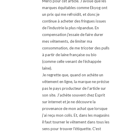
Merci pour cet article. J’avoue que les
marques équitables comme Ekyog ont
un prix qui me refroidit, et donc je
continue à acheter des fringues issues
de l’industrie la plus répandue. En
compensation j’essaie de faire durer
mes vêtements, de limiter ma
consommation, de me tricoter des pulls
à partir de laine française ou bio
(comme celle venant de l’échappée
laine).
Je regrette que, quand on achète un
vêtement en ligne, la marque ne précise
pas le pays producteur de l’article sur
son site. J’achète souvent chez Esprit
sur internet et je ne découvre la
provenance de mon achat que lorsque
j’ai reçu mon colis. Et, dans les magasins
il faut tourner le vêtement dans tous les
sens pour trouver l’étiquette. C’est