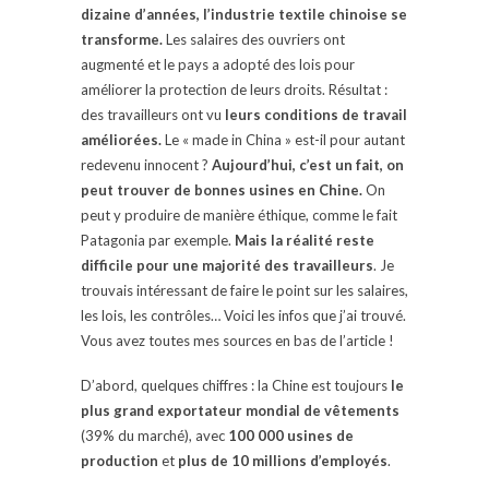
dizaine d’années, l’industrie textile chinoise se
transforme.
Les salaires des ouvriers ont
augmenté et le pays a adopté des lois pour
améliorer la protection de leurs droits. Résultat :
des travailleurs ont vu
leurs conditions de travail
améliorées.
Le « made in China » est-il pour autant
redevenu innocent ?
Aujourd’hui, c’est un fait, on
peut trouver de bonnes usines en Chine.
On
peut y produire de manière éthique, comme le fait
Patagonia par exemple.
Mais la
réalité reste
difficile pour une majorité des travailleurs
. Je
trouvais intéressant de faire le point sur les salaires,
les lois, les contrôles… Voici les infos que j’ai trouvé.
Vous avez toutes mes sources en bas de l’article !
D’abord, quelques chiffres : la Chine est toujours
le
plus grand exportateur mondial de vêtements
(39% du marché), avec
100 000 usines de
production
et
plus de 10 millions d’employés
.