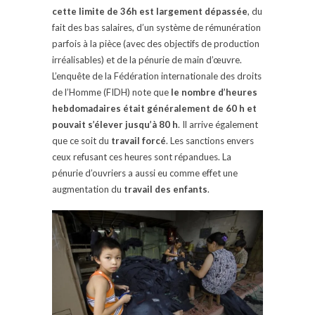
cette limite de 36h est largement dépassée
, du
fait des bas salaires, d’un système de rémunération
parfois à la pièce (avec des objectifs de production
irréalisables) et de la pénurie de main d’œuvre.
L’enquête de la Fédération internationale des droits
de l’Homme (FIDH) note que
le nombre d’heures
hebdomadaires était généralement de 60 h et
pouvait s’élever jusqu’à 80 h
. Il arrive également
que ce soit du
travail forcé
. Les sanctions envers
ceux refusant ces heures sont répandues. La
pénurie d’ouvriers a aussi eu comme effet une
augmentation du
travail des enfants
.