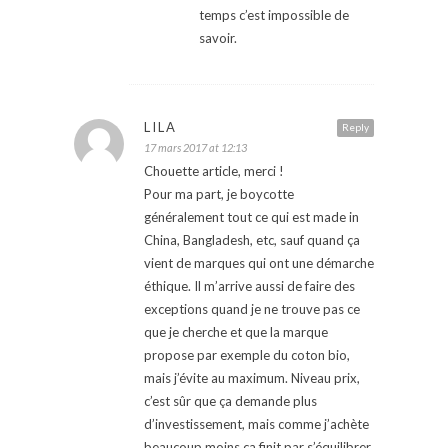
temps c’est impossible de
savoir.
LILA
Reply
17 mars 2017 at 12:13
Chouette article, merci !
Pour ma part, je boycotte
généralement tout ce qui est made in
China, Bangladesh, etc, sauf quand ça
vient de marques qui ont une démarche
éthique. Il m’arrive aussi de faire des
exceptions quand je ne trouve pas ce
que je cherche et que la marque
propose par exemple du coton bio,
mais j’évite au maximum. Niveau prix,
c’est sûr que ça demande plus
d’investissement, mais comme j’achète
beaucoup moins ça finit par s’équilibrer.