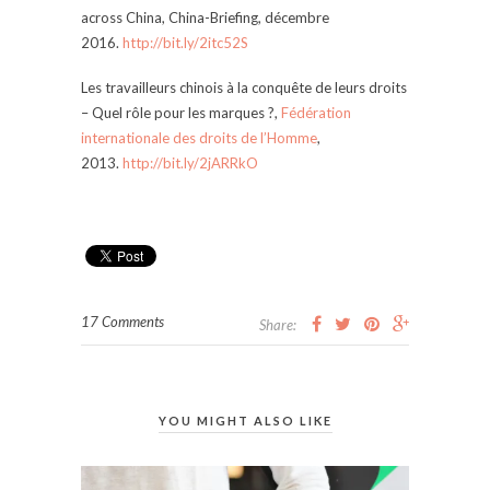
across China, China-Briefing, décembre
2016.
http://bit.ly/2itc52S
Les travailleurs chinois à la conquête de leurs droits
– Quel rôle pour les marques ?,
Fédération
internationale des droits de l’Homme
,
2013.
http://bit.ly/2jARRkO
17 Comments
Share:
YOU MIGHT ALSO LIKE