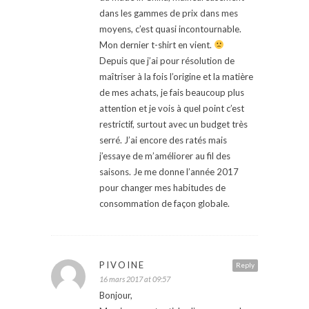
dans les gammes de prix dans mes
moyens, c’est quasi incontournable.
Mon dernier t-shirt en vient.
Depuis que j’ai pour résolution de
maîtriser à la fois l’origine et la matière
de mes achats, je fais beaucoup plus
attention et je vois à quel point c’est
restrictif, surtout avec un budget très
serré. J’ai encore des ratés mais
j’essaye de m’améliorer au fil des
saisons. Je me donne l’année 2017
pour changer mes habitudes de
consommation de façon globale.
PIVOINE
Reply
16 mars 2017 at 09:57
Bonjour,