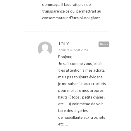
dommage. Il faudrait plus de
transparence ce qui permettrait au
consommateur d’être plus vigilant.
JOLY
Reply
17 mars 2017 at 23:51
Bonjour,
Je suis comme vous je fais
très attention à mes achats,
mais pas toujours évident …..
je me suis mise aux crochets
pour me faire mes propres
hauts (( tops ; petits châles ;
etc….. )) voir même de voir
faire des lingeries
démaquillante aux crochets
etc…..