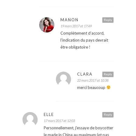
MANON
Reply
19 mars 2017 at 17:49
Complètement d’accord,
l’indication du pays devrait
être obligatoire !
CLARA
Reply
22 mars 2017 at 10:38
merci beaucoup
ELLE
Reply
17 mars 2017 at 12:03
Personnellement, j’essaye de boycotter
le made in China au maximum (et pas