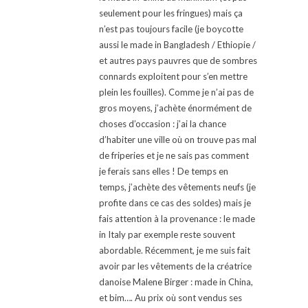
seulement pour les fringues) mais ça
n’est pas toujours facile (je boycotte
aussi le made in Bangladesh / Ethiopie /
et autres pays pauvres que de sombres
connards exploitent pour s’en mettre
plein les fouilles). Comme je n’ai pas de
gros moyens, j’achète énormément de
choses d’occasion : j’ai la chance
d’habiter une ville où on trouve pas mal
de friperies et je ne sais pas comment
je ferais sans elles ! De temps en
temps, j’achète des vêtements neufs (je
profite dans ce cas des soldes) mais je
fais attention à la provenance : le made
in Italy par exemple reste souvent
abordable. Récemment, je me suis fait
avoir par les vêtements de la créatrice
danoise Malene Birger : made in China,
et bim…. Au prix où sont vendus ses