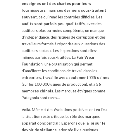
enseignes ont des chartes pour leurs
fournisseurs, mais ces derniers sous-traitent
souvent
, ce qui rend les contrôles difficiles.
Les
audits sont parfois peu qualitatifs
, avec des
auditeurs plus ou moins compétents, un manque
d’indépendance, des risques de corruption et des
travailleurs formés à répondre aux questions des
auditeurs sociaux. Les inspections sont elles-
mêmes parfois sous-traitées. La
Fair Wear
Foundation
, une organisation qui permet
d’améliorer les conditions de travail dans les
entreprises,
travaille avec seulement 735 usines
(sur les 100 000 usines de production), et a
56
membres chinois
. Les marques éthiques comme
Patagonia sont rares…
Voilà. Même si des évolutions positives ont eu lieu,
la situation reste critique. Le rôle des marques
apparaît donc central ! Espérons que
la loi sur le
devoir de vigilance
, adoptée il y a quelques