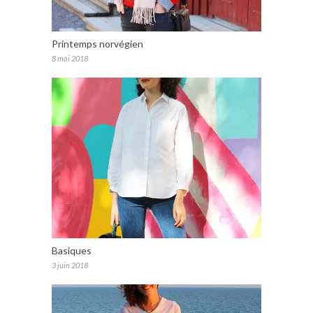
Printemps norvégien
8 mai 2018
Basiques
3 juin 2018