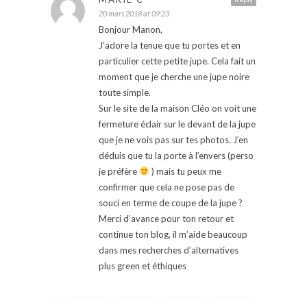
20 mars 2018 at 09:23
Bonjour Manon,
J’adore la tenue que tu portes et en
particulier cette petite jupe. Cela fait un
moment que je cherche une jupe noire
toute simple.
Sur le site de la maison Cléo on voit une
fermeture éclair sur le devant de la jupe
que je ne vois pas sur tes photos. J’en
déduis que tu la porte à l’envers (perso
je préfère
) mais tu peux me
confirmer que cela ne pose pas de
souci en terme de coupe de la jupe ?
Merci d’avance pour ton retour et
continue ton blog, il m’aide beaucoup
dans mes recherches d’alternatives
plus green et éthiques