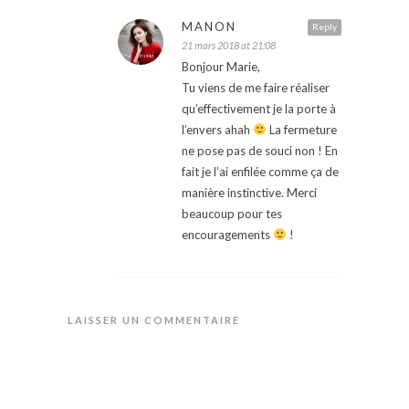
MANON
Reply
21 mars 2018 at 21:08
Bonjour Marie,
Tu viens de me faire réaliser
qu’effectivement je la porte à
l’envers ahah
La fermeture
ne pose pas de souci non ! En
fait je l’ai enfilée comme ça de
manière instinctive. Merci
beaucoup pour tes
encouragements
!
LAISSER UN COMMENTAIRE