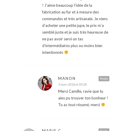
! J’aime beaucoup l’idée de la
fabrication au fur et à mesure des
commandes et très artisanale. Je viens
d’acheter une petite jupe, le prix m’a
semblé juste et je suis très heureuse de
ne pas avoir servi un tas
d’intermédiaires plus ou moins bien
intentionnés
MANON
Reply
3 mars 2018 at 09:28
Merci Camille, ravie que tu
aies pu trouver ton bonheur !
Tu as tout résumé, merci
MARIE C
Reply