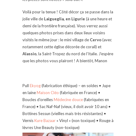
Voilà pour la tenue ! Côté décor ça se passe dans la
jolie ville de
Laigueglia, en Ligurie
(à une heure et
demi de la frontière française). Vous verrez aussi
quelques photos prises dans deux lieux voisins
visités le même jour : le mini village de
Cervo
(avec
notamment cette église décorée de corail) et
Alassio
, la Saint-Tropez du nord de l’Italie. J’espère
que les photos vous plairont ! A bientôt, Manon
Pull
Ekyog
(fabrication éthique) – en soldes • Jupe
en laine
Maison Cléo
(fabriquée en France) •
Boucles d’oreilles
Médecine douce
(fabriquées en
France) • Sac Naf-Naf (vieux, il doit avoir 10 ans) •
Bottines Sessun (vieilles mais très résistantes) •
Vernis
Kure Bazaar
« Vinyl » (non toxique) • Rouge à
lèvres Une Beauty (non-toxique)