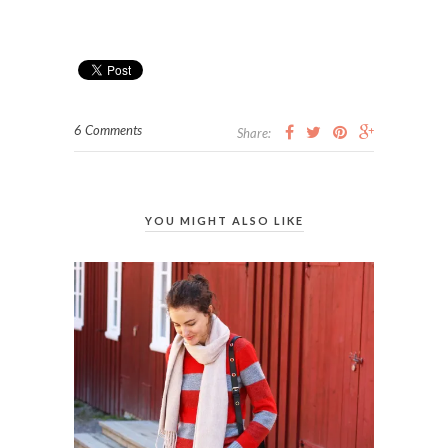
6 Comments
Share:
YOU MIGHT ALSO LIKE