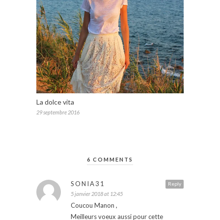
La dolce vita
29 septembre 2016
6 COMMENTS
SONIA31
Reply
5 janvier 2018 at 12:45
Coucou Manon ,
Meilleurs voeux aussi pour cette