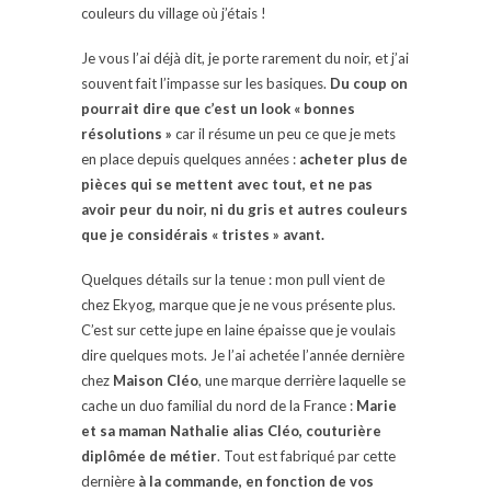
couleurs du village où j’étais !
Je vous l’ai déjà dit, je porte rarement du noir, et j’ai
souvent fait l’impasse sur les basiques.
Du coup on
pourrait dire que c’est un look « bonnes
résolutions »
car il résume un peu ce que je mets
en place depuis quelques années :
acheter plus de
pièces qui se mettent avec tout, et ne pas
avoir peur du noir, ni du gris et autres couleurs
que je considérais « tristes » avant.
Quelques détails sur la tenue : mon pull vient de
chez Ekyog, marque que je ne vous présente plus.
C’est sur cette jupe en laine épaisse que je voulais
dire quelques mots. Je l’ai achetée l’année dernière
chez
Maison Cléo
, une marque derrière laquelle se
cache un duo familial du nord de la France :
Marie
et sa maman Nathalie alias Cléo, couturière
diplômée de métier
. Tout est fabriqué par cette
dernière
à la commande, en fonction de vos