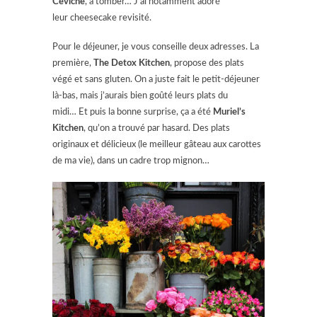
Ceviche
, à tomber… J’ai notamment adoré
leur cheesecake revisité.
Pour le déjeuner, je vous conseille deux adresses. La
première,
The Detox Kitchen
, propose des plats
végé et sans gluten. On a juste fait le petit-déjeuner
là-bas, mais j’aurais bien goûté leurs plats du
midi… Et puis la bonne surprise, ça a été
Muriel’s
Kitchen
, qu’on a trouvé par hasard. Des plats
originaux et délicieux (le meilleur gâteau aux carottes
de ma vie), dans un cadre trop mignon…