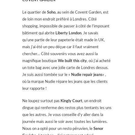
COVENT GARDEN
Le quartier de
Soho
, au sein de Covent Garden, est
de loin mon endroit préféré à Londres. Côté
shopping, impossible de passer à côté de l’imposant
bâtiment qui abrite
Liberty London
. Je savais
qu’une partie de leur papeterie était made in UK,
mais j’ai été un peu déçue car il faut vraiment
chercher… Côté souvenirs vous avez aussi la
magnifique boutique
We built this city
, où j’ai acheté
un tote bag avec une jolie carte de Londres dessus.
Je suis aussi tombée sur le «
Nudie repair jeans
« ,
où la marque Nudie répare les jeans que les clients
leur rapporte !
Ne loupez surtout pas
Kingly Court
, un endroit
dingue qui renferme des restos plus tentants les uns
que les autres. Je vous conseille d’y aller dans la
journée mais aussi le soir avec toutes les lumières.
Nous on a opté pour un resto péruvien, le
Senor