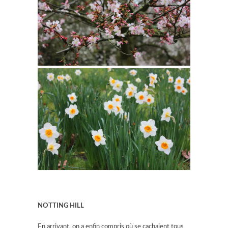
NOTTING HILL
En arrivant, on a enfin compris où se cachaient tous