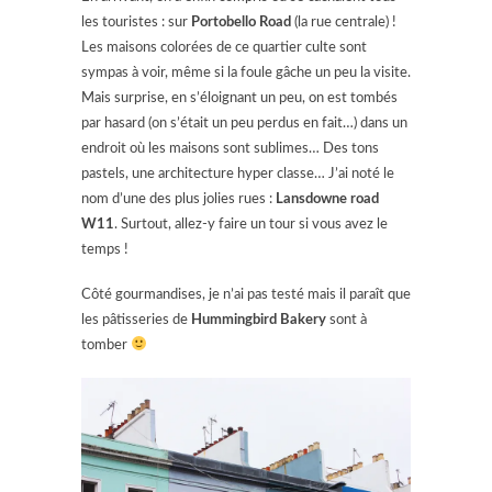
les touristes : sur
Portobello Road
(la rue centrale) !
Les maisons colorées de ce quartier culte sont
sympas à voir, même si la foule gâche un peu la visite.
Mais surprise, en s’éloignant un peu, on est tombés
par hasard (on s’était un peu perdus en fait…) dans un
endroit où les maisons sont sublimes… Des tons
pastels, une architecture hyper classe… J’ai noté le
nom d’une des plus jolies rues :
Lansdowne road
W11
. Surtout, allez-y faire un tour si vous avez le
temps !
Côté gourmandises, je n’ai pas testé mais il paraît que
les pâtisseries de
Hummingbird Bakery
sont à
tomber