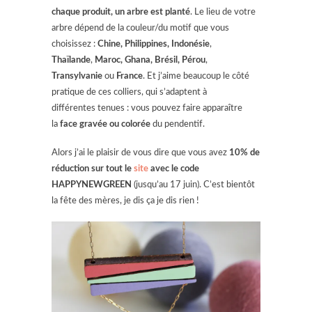
chaque produit, un arbre est planté
. Le lieu de votre
arbre dépend de la couleur/du motif que vous
choisissez :
Chine, Philippines, Indonésie
,
Thaïlande
,
Maroc, Ghana,
Brésil, Pérou
,
Transylvanie
ou
France
. Et j’aime beaucoup le côté
pratique de ces colliers, qui s’adaptent à
différentes tenues : vous pouvez faire apparaître
la
face gravée ou colorée
du pendentif.
Alors j’ai le plaisir de vous dire que vous avez
10% de
réduction sur tout le
site
avec le
code
HAPPYNEWGREEN
(jusqu’au 17 juin). C’est bientôt
la fête des mères, je dis ça je dis rien !