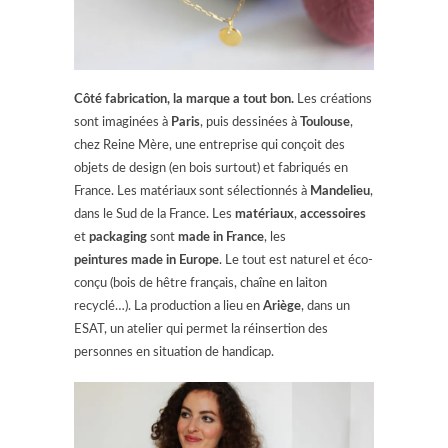
Côté fabrication, la marque a tout bon.
Les créations
sont imaginées à
Paris
, puis dessinées à
Toulouse
,
chez Reine Mère, une entreprise qui conçoit des
objets de design (en bois surtout) et fabriqués en
France. Les matériaux sont sélectionnés à
Mandelieu
,
dans le Sud de la France. Les
matériaux
,
accessoires
et
packaging
sont
made in France
, les
peintures
made in Europe
.
Le tout est naturel et éco-
conçu (bois de hêtre français, chaîne en laiton
recyclé…). La production a lieu en
Ariège
, dans un
ESAT, un atelier qui permet la réinsertion des
personnes en situation de handicap.