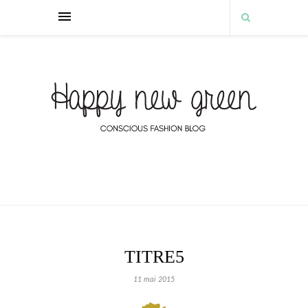
TITRE5
11 mai 2015