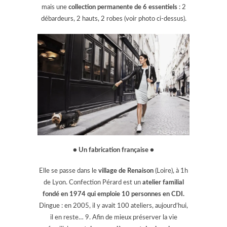
mais une
collection permanente de 6 essentiels
: 2
débardeurs, 2 hauts, 2 robes (voir photo ci-dessus).
● Un fabrication française ●
Elle se passe dans le
village de Renaison
(Loire), à 1h
de Lyon. Confection Pérard est un
atelier familial
fondé en 1974 qui emploie 10 personnes en CDI.
Dingue : en 2005, il y avait 100 ateliers, aujourd’hui,
il en reste… 9. Afin de mieux préserver la vie