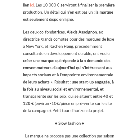
lien
ici
. Les 10 000 € serviront à finaliser la première
production. Un détail qui n’en est pas un :
la marque
est seulement dispo en ligne
.
Les deux co-fondatrices,
Alexis Assoignon
, ex-
directrice grands comptes pour des marques de luxe
à New York, et
Kachen Hong
, précédemment
consultante en développement durable, ont voulu
créer une marque qui réponde à la « demande des
consommateurs d’aujourd’hui qui s’intéressent aux
impacts sociaux et à l’empreinte environnementale
de leurs achats »
. Résultat :
une start-up engagée, à
la fois au niveau social et environnemental, et
transparente sur les prix
, qui se situent
entre 40 et
120 €
(environ -10€/pièce en pré-vente sur le site
de la campagne). Petit tour d’horizon du projet.
● Slow fashion ●
La marque ne propose pas une collection par saison