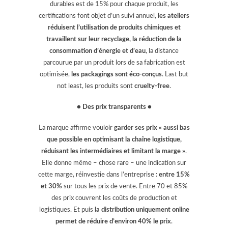
durables est de 15% pour chaque produit, les
certifications font objet d’un suivi annuel,
les ateliers
réduisent l’utilisation de produits chimiques et
travaillent sur leur recyclage, la réduction de la
consommation d’énergie et d’eau
, la distance
parcourue par un produit lors de sa fabrication est
optimisée,
les packagings sont éco-conçus
. Last but
not least, les produits sont
cruelty-free
.
● Des prix transparents ●
La marque affirme vouloir
garder ses prix « aussi bas
que possible en optimisant la chaîne logistique,
réduisant les intermédiaires et limitant la marge »
.
Elle donne même – chose rare – une indication sur
cette marge, réinvestie dans l’entreprise :
entre 15%
et 30%
sur tous les prix de vente. Entre 70 et 85%
des prix couvrent les coûts de production et
logistiques. Et puis
la distribution uniquement online
permet de réduire d’environ 40% le prix
.