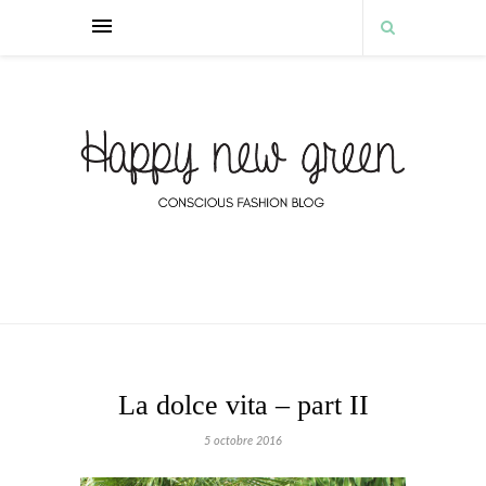
La dolce vita – part II
5 octobre 2016