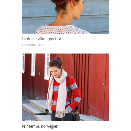
La dolce vita – part IV
17 octobre 2016
Printemps norvégien