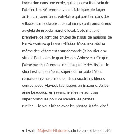
formation
dans une école, qui se poursuit au sein de
l’atelier. Les vêtements y sont fabriqués de façon
artisanale, avec un
savoir-faire
qui perdure dans des
villages cambodgiens. Les salariées sont
rémunérées
au-delà du prix du marché local
. Côté matière
première, ce sont des
chutes de tissus de maisons de
haute couture
qui sont utilisées. Kroeusna réalise
même des vêtements sur demande (la boutique se
situe à Paris dans le quartier des Abbesses). Ce que
j’aime particulièrement c’est la qualité des tissus : le
short est un peu épais, super confortable ! Vous
remarquerez aussi mes petites espadrilles bleues
compensées
Maypol
, fabriquées en Espagne. Je les
aime beaucoup, en revanche elles ne sont pas
super pratiques pour descendre les petites
ruelles… Je vous laisse avec les photos, à très vite !
● T-shirt
Majestic Filatures
(acheté en soldes cet été,