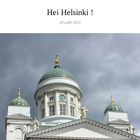
Hei Helsinki !
25 juillet 2015