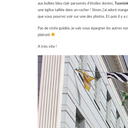
aux bulbes bleu clair parsemés d’étoiles dorées,
Tuomiok
une église taillée dans un rocher ! Sinon, j’ai adoré man
que vous pourrez voir sur une des photos. Et puis il y a
Pas de visite guidée, je vais vous épargner les autres no
plairont
A très vite !