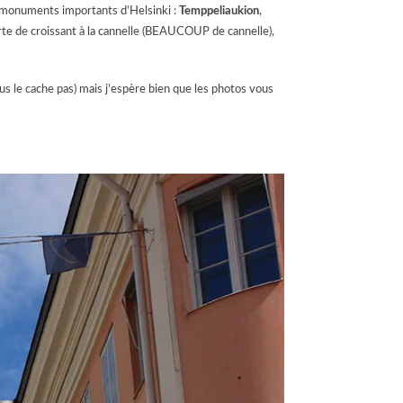
s) monuments importants d’Helsinki :
Temppeliaukion
,
rte de croissant à la cannelle (BEAUCOUP de cannelle),
ous le cache pas) mais j’espère bien que les photos vous