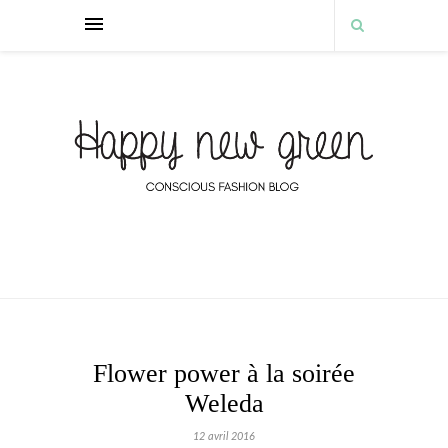
Flower power à la soirée
Weleda
12 avril 2016