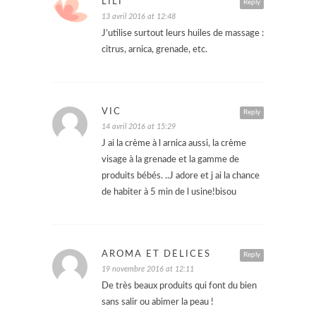
LILI
Reply
13 avril 2016 at 12:48
J’utilise surtout leurs huiles de massage :
citrus, arnica, grenade, etc.
VIC
Reply
14 avril 2016 at 15:29
J ai la crème à l arnica aussi, la crème
visage à la grenade et la gamme de
produits bébés. ..J adore et j ai la chance
de habiter à 5 min de l usine!bisou
AROMA ET DÉLICES
Reply
19 novembre 2016 at 12:11
De très beaux produits qui font du bien
sans salir ou abimer la peau !