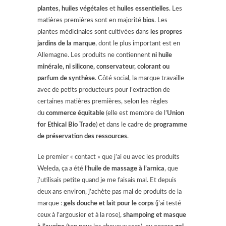
plantes
,
huiles végétales
et
huiles essentielles
. Les
matières premières sont en majorité
bios
. Les
plantes médicinales sont cultivées dans
les propres
jardins de la marque
, dont le plus important est en
Allemagne. Les produits ne contiennent
ni huile
minérale, ni silicone, conservateur, colorant ou
parfum de synthèse
. Côté social, la marque travaille
avec de petits producteurs pour l’extraction de
certaines matières premières, selon les règles
du
commerce équitable
(elle est membre de l’
Union
for Ethical Bio Trade
) et dans le cadre de
programme
de préservation des ressources
.
Le premier « contact » que j’ai eu avec les produits
Weleda, ça a été
l’huile de massage à l’arnica
, que
j’utilisais petite quand je me faisais mal. Et depuis
deux ans environ, j’achète pas mal de produits de la
marque :
gels douche et lait pour le corps
(j’ai testé
ceux à l’argousier et à la rose),
shampoing et masque